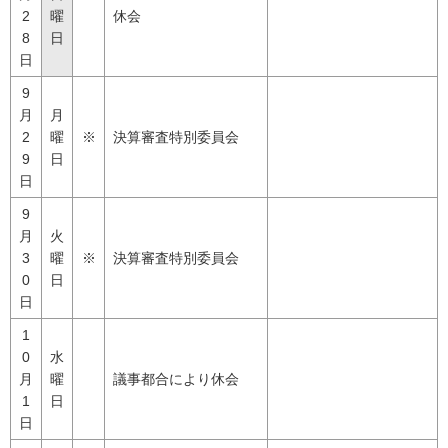
2
曜
休会
8
日
日
9
月
月
2
曜
※
決算審査特別委員会
9
日
日
9
月
火
3
曜
※
決算審査特別委員会
0
日
日
1
0
水
月
曜
議事都合により休会
1
日
日