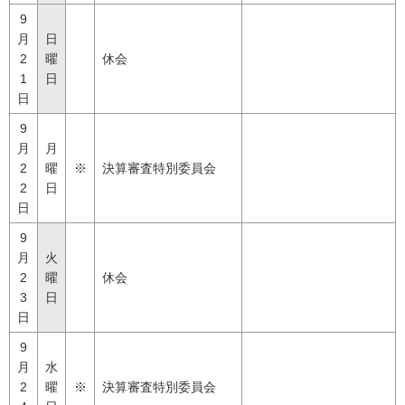
9
月
日
2
曜
休会
1
日
日
9
月
月
2
曜
※
決算審査特別委員会
2
日
日
9
月
火
2
曜
休会
3
日
日
9
月
水
2
曜
※
決算審査特別委員会