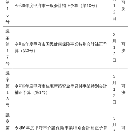
第
可
令和6年度甲府市一般会計補正予算（第10号）
1
1
決
2
6
日
号
議
3
案
月
第
令和6年度甲府市国民健康保険事業特別会計補正予
可
1
1
算（第3号）
決
2
7
日
号
議
3
案
月
第
令和6年度甲府市住宅新築資金等貸付事業特別会計
可
1
1
補正予算（第1号）
決
2
8
日
号
議
3
案
月
第
令和6年度甲府市介護保険事業特別会計補正予算
可
1