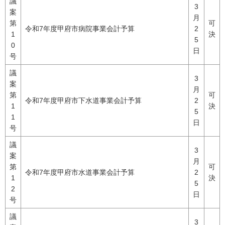
議
3
案
月
第
可
令和7年度甲府市病院事業会計予算
2
1
決
5
0
日
号
議
3
案
月
第
可
令和7年度甲府市下水道事業会計予算
2
1
決
5
1
日
号
議
3
案
月
第
可
令和7年度甲府市水道事業会計予算
2
1
決
5
2
日
号
議
3