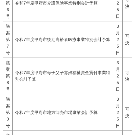
第
令和7年度甲府市介護保険事業特別会計予算
2
決
6
5
号
日
議
3
案
月
可
第
令和7年度甲府市後期高齢者医療事業特別会計予算
2
決
7
5
号
日
議
3
案
月
令和7年度甲府市母子父子寡婦福祉資金貸付事業特
可
第
2
別会計予算
決
8
5
号
日
議
3
案
月
可
第
令和7年度甲府市地方卸売市場事業会計予算
2
決
9
5
号
日