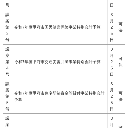
号
日
議
3
案
月
可
第
令和7年度甲府市国民健康保険事業特別会計予算
2
決
3
5
号
日
議
3
案
月
可
第
令和7年度甲府市交通災害共済事業特別会計予算
2
決
4
5
号
日
議
3
案
月
令和7年度甲府市住宅新築資金等貸付事業特別会計
可
第
2
予算
決
5
5
号
日
議
3
案
月
可