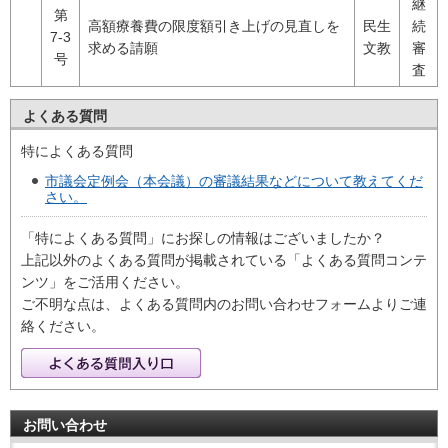
継
第
高額療養費の限度額引き上げの見直しを
民生
続
7-3
求める請願
文教
審
号
査
よくある質問
特によくある質問
市議会定例会（本会議）の審議結果などについて教えてくだ
さい。
「特によくある質問」にお探しの情報はございましたか？
上記以外のよくある質問が掲載されている「よくある質問コンテ
ンツ」をご活用ください。
ご不明な点は、よくある質問内のお問い合わせフォームよりご連
絡ください。
お問い合わせ