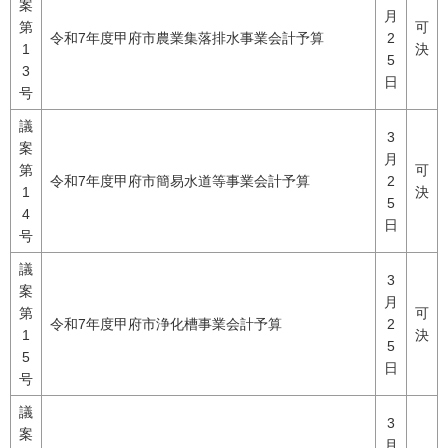
案
月
第
可
令和7年度甲府市農業集落排水事業会計予算
2
1
決
5
3
日
号
議
3
案
月
第
可
令和7年度甲府市簡易水道等事業会計予算
2
1
決
5
4
日
号
議
3
案
月
第
可
令和7年度甲府市浄化槽事業会計予算
2
1
決
5
5
日
号
議
3
案
月