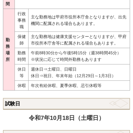
間
行政
主な勤務地は甲府市役所本庁舎となりますが、出先
事務
機関に配属される場合もあります。
職
保健
主な勤務地は健康支援センターとなりますが、甲府
勤
師
市役所本庁舎等に配属される場合もあります。
務
場
勤務
午前8時30分から午後5時15分（週38時間45分）
所
時間
※状況に応じて時間外勤務もあります
休日
週休日⇒土曜日、日曜日
等
休日⇒祝日、年末年始（12月29日～1月3日）
休暇
年次有給休暇、夏季休暇、忌引休暇等
試験日
令和7年10月18日（土曜日）