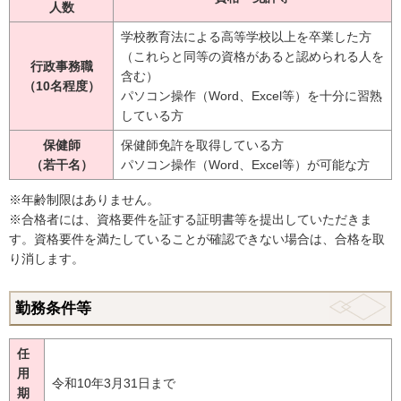
人数
学校教育法による高等学校以上を卒業した方
（これらと同等の資格があると認められる人を
行政事務職
含む）
（10名程度）
パソコン操作（Word、Excel等）を十分に習熟
している方
保健師
保健師免許を取得している方
（若干名）
パソコン操作（Word、Excel等）が可能な方
※年齢制限はありません。
※合格者には、資格要件を証する証明書等を提出していただきま
す。資格要件を満たしていることが確認できない場合は、合格を取
り消します。
勤務条件等
任
用
令和10年3月31日まで
期