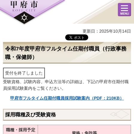
メニュ
ー
更新日：2025年10月14日
令和7年度甲府市フルタイム任期付職員（行政事務
職・保健師）
受付を終了しました
受験資格、試験内容、申込方法等の詳細は、下記の甲府市任期付職
員採用試験案内をご覧ください。
甲府市フルタイム任期付職員採用試験案内（PDF：210KB）
採用職種及び受験資格
職種・採用予定
資格・免許等