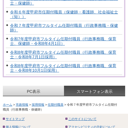
士・保健師）
令和６年度甲府市任期付職員（保健師・看護師、社会福祉士
（短））
令和７年度甲府市フルタイム任期付職員（行政事務職・保健
師）
令和7年度甲府市フルタイム任期付職員（行政事務職、保育
士、保健師・令和8年4月1日）
令和8年度甲府市フルタイム任期付職員（行政事務職、保育
士・令和8年7月1日採用）
令和8年度甲府市フルタイム任期付職員（行政事務職、保育
士・令和8年10月1日採用）
PC表示
スマートフォン表示
ホーム
>
市政情報
>
採用情報
>
任期付職員
> 令和７年度甲府市フルタイム任期付
職員（行政事務職・保健師）
サイトマップ
このサイトについて
個人情報について
アクセシビリティの方針について