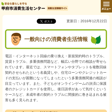
メニュ
ー
消費生活情報
サイト
更新日：2016年12月22日
一般向けの消費者生活情報
電話・インターネット回線の乗り換え・新規契約時のトラブル、
賃貸トラブル、多重債務問題など、幅広い分野での相談が寄せら
れています。最近では、スマートフォンやタブレットを複数回線
契約させられたという名義貸しや、住宅ローンやクレジットカー
ドの支払いが困難になってしまったという多重債務関連の相談が
目立っています。また、子どもがオンラインゲームの決済に保護
者のクレジットカードを使用し、後日請求があって気付くという
ケースなど、未成年者の契約トラブルに間接的に巻き込まれる被
害も多く見られます。