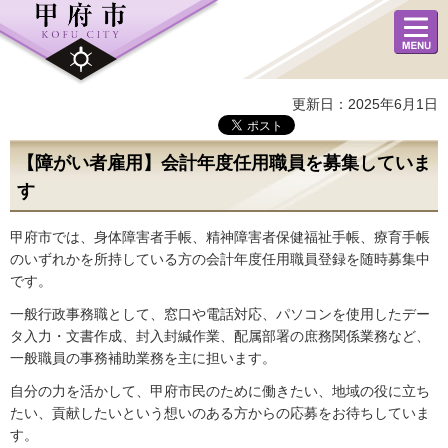
メニュ
ー
更新日：2025年6月1日
【障がい者雇用】会計年度任用職員を募集していま
す
甲府市では、身体障害者手帳、精神障害者保健福祉手帳、療育手帳
のいずれかを所持している方の会計年度任用職員登録を随時募集中
です。
一般行政事務職として、窓口や電話対応、パソコンを使用したデー
タ入力・文書作成、封入封緘作業、配属部署の庶務関係業務など、
一般職員の事務補助業務を主に担います。
自分の力を活かして、甲府市民のために働きたい、地域の役に立ち
たい、貢献したいという想いのある方からの応募をお待ちしていま
す。