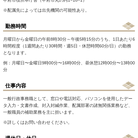
甲府市役所本庁舎（甲府市丸の内1−18−1）
※配属先によっては出先機関の可能性あり。
勤務時間
月曜日から金曜日の午前8時30分～午後5時15分のうち、1日あたり6
時間程度（1週間あたり30時間・週5日・休憩時間60分/日）の勤務
となります。
例：月曜日〜金曜日9時00分〜16時00分、昼休憩12時00分〜13時00
分
仕事内容
一般行政事務職として、窓口や電話対応、パソコンを使用したデー
タ入力・文書作成、封入封緘作業、配属部署の諸無関係業務など、
一般職員の補助業務を主に担います。
※詳しくはお問い合わせください。