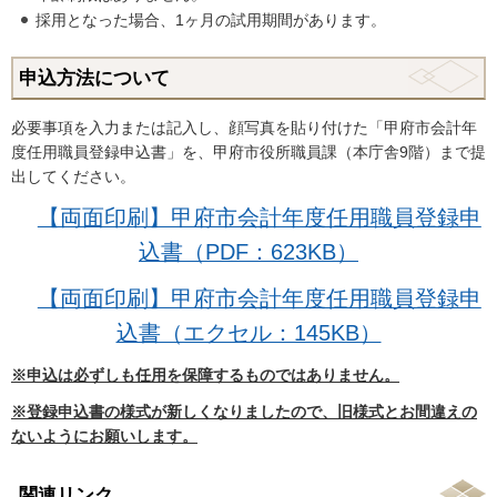
採用となった場合、1ヶ月の試用期間があります。
申込方法について
必要事項を入力または記入し、顔写真を貼り付けた「甲府市会計年
度任用職員登録申込書」を、甲府市役所職員課（本庁舎9階）まで提
出してください。
【両面印刷】甲府市会計年度任用職員登録申
込書（PDF：623KB）
【両面印刷】甲府市会計年度任用職員登録申
込書（エクセル：145KB）
※申込は必ずしも任用を保障するものではありません。
※登録申込書の様式が新しくなりましたので、旧様式とお間違えの
ないようにお願いします。
関連リンク