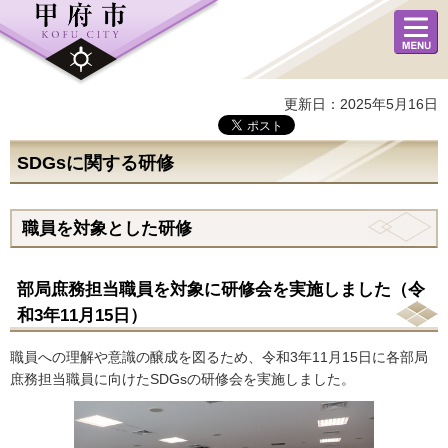
メニュ
ー
更新日：2025年5月16日
SDGsに関する研修
職員を対象とした研修
部局庶務担当職員を対象に研修会を実施しました（令
和3年11月15日）
職員への理解や意識の醸成を図るため、令和3年11月15日に各部局
庶務担当職員に向けたSDGsの研修会を実施しました。