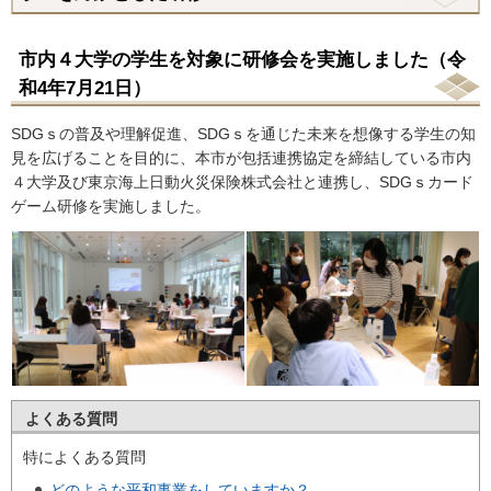
市内４大学の学生を対象に研修会を実施しました（令
和4年7月21日）
SDGｓの普及や理解促進、SDGｓを通じた未来を想像する学生の知
見を広げることを目的に、本市が包括連携協定を締結している市内
４大学及び東京海上日動火災保険株式会社と連携し、SDGｓカード
ゲーム研修を実施しました。
よくある質問
特によくある質問
どのような平和事業をしていますか？