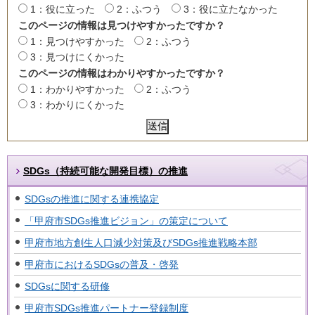
1：役に立った
2：ふつう
3：役に立たなかった
このページの情報は見つけやすかったですか？
1：見つけやすかった
2：ふつう
3：見つけにくかった
このページの情報はわかりやすかったですか？
1：わかりやすかった
2：ふつう
3：わかりにくかった
SDGs（持続可能な開発目標）の推進
SDGsの推進に関する連携協定
「甲府市SDGs推進ビジョン」の策定について
甲府市地方創生人口減少対策及びSDGs推進戦略本部
甲府市におけるSDGsの普及・啓発
SDGsに関する研修
甲府市SDGs推進パートナー登録制度