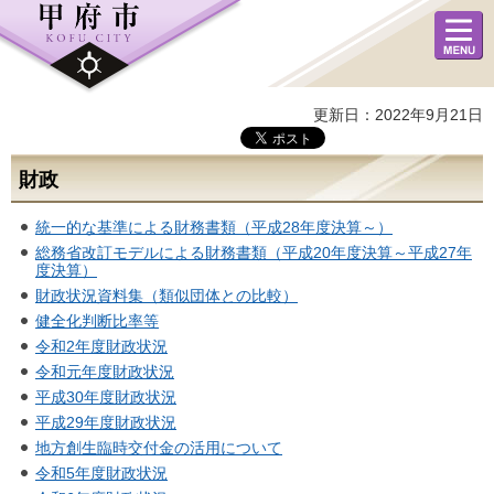
メニュ
ー
更新日：2022年9月21日
財政
統一的な基準による財務書類（平成28年度決算～）
総務省改訂モデルによる財務書類（平成20年度決算～平成27年
度決算）
財政状況資料集（類似団体との比較）
健全化判断比率等
令和2年度財政状況
令和元年度財政状況
平成30年度財政状況
平成29年度財政状況
地方創生臨時交付金の活用について
令和5年度財政状況