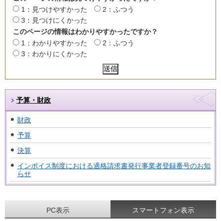
1：見つけやすかった
2：ふつう
3：見つけにくかった
このページの情報はわかりやすかったですか？
1：わかりやすかった
2：ふつう
3：わかりにくかった
予算・財政
財政
予算
決算
インボイス制度における適格請求書発行事業者登録番号のお知
らせ
PC表示
スマートフォン表示