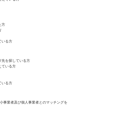
た方
方
ている方
ぎ先を探している方
えている方
ている方
中小事業者及び個人事業者とのマッチングを