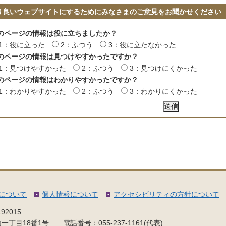
り良いウェブサイトにするためにみなさまのご意見をお聞かせください
のページの情報は役に立ちましたか？
1：役に立った
2：ふつう
3：役に立たなかった
のページの情報は見つけやすかったですか？
1：見つけやすかった
2：ふつう
3：見つけにくかった
のページの情報はわかりやすかったですか？
1：わかりやすかった
2：ふつう
3：わかりにくかった
について
個人情報について
アクセシビリティの方針について
92015
内一丁目18番1号
電話番号：055-237-1161(代表)