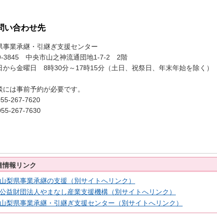
問い合わせ先
県事業承継・引継ぎ支援センター
9-3845 中央市山之神流通団地1-7-2 2階
日から金曜日 8時30分～17時15分（土日、祝祭日、年末年始を除く）
談には事前予約が必要です。
055-267-7620
055-267-7630
連情報リンク
山梨県事業承継の支援（別サイトへリンク）
公益財団法人やまなし産業支援機構（別サイトへリンク）
山梨県事業承継・引継ぎ支援センター（別サイトへリンク）