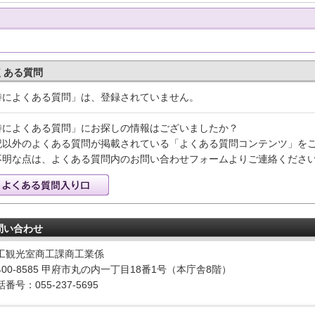
くある質問
特によくある質問」は、登録されていません。
特によくある質問」にお探しの情報はございましたか？
記以外のよくある質問が掲載されている「よくある質問コンテンツ」を
不明な点は、よくある質問内のお問い合わせフォームよりご連絡くださ
問い合わせ
工観光室商工課商工業係
400-8585 甲府市丸の内一丁目18番1号（本庁舎8階）
番号：055-237-5695