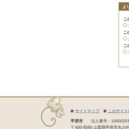
よ
こ
こ
こ
サイトマップ
このサイト
甲府市
法人番号：10000201
〒400-8585 山梨県甲府市丸の