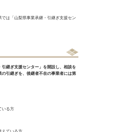
県では「山梨県事業承継・引継ぎ支援セン
・引継ぎ支援センター」を開設し、相談を
業の引継ぎを、後継者不在の事業者には第
ている方
考えている方