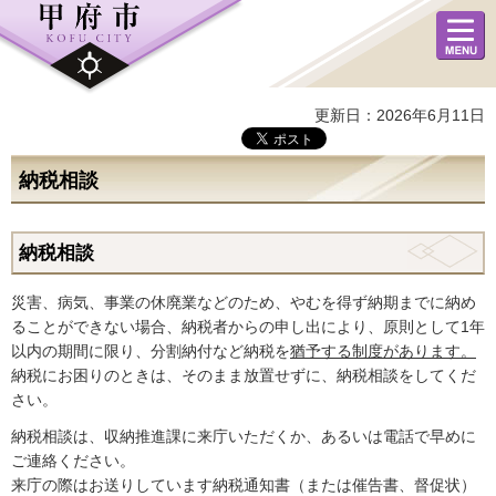
メニュ
ー
更新日：2026年6月11日
納税相談
納税相談
災害、病気、事業の休廃業などのため、やむを得ず納期までに納め
ることができない場合、納税者からの申し出により、原則として1年
以内の期間に限り、分割納付など納税を
猶予する制度があります。
納税にお困りのときは、そのまま放置せずに、納税相談をしてくだ
さい。
納税相談は、収納推進課に来庁いただくか、あるいは電話で早めに
ご連絡ください。
来庁の際はお送りしています納税通知書（または催告書、督促状）