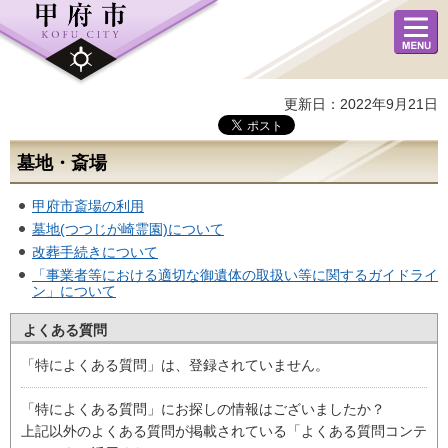
メニュ
ー
更新日：2022年9月21日
墓地・斎場
甲府市斎場の利用
墓地(つつじが崎霊園)について
改葬手続きについて
「事業者等における適切な御遺体の取扱い等に関するガイドライ
ン」について
よくある質問
「特によくある質問」は、登録されていません。
「特によくある質問」にお探しの情報はございましたか？
上記以外のよくある質問が掲載されている「よくある質問コンテ