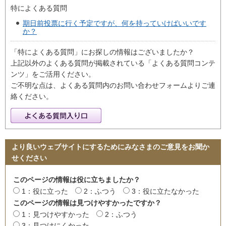
特によくある質問
期日前投票に行く予定ですが、何を持っていけばいいです
か？
「特によくある質問」にお探しの情報はございましたか？
上記以外のよくある質問が掲載されている「よくある質問コンテ
ンツ」をご活用ください。
ご不明な点は、よくある質問内のお問い合わせフォームよりご連
絡ください。
より良いウェブサイトにするためにみなさまのご意見をお聞か
せください
このページの情報は役に立ちましたか？
1：役に立った
2：ふつう
3：役に立たなかった
このページの情報は見つけやすかったですか？
1：見つけやすかった
2：ふつう
3：見つけにくかった