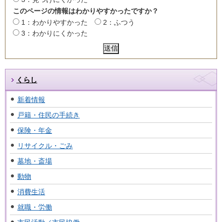
このページの情報はわかりやすかったですか？
1：わかりやすかった
2：ふつう
3：わかりにくかった
くらし
新着情報
戸籍・住民の手続き
保険・年金
リサイクル・ごみ
墓地・斎場
動物
消費生活
就職・労働