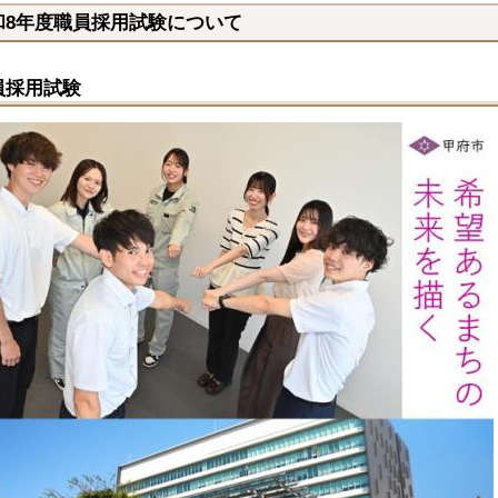
和8年度職員採用試験について
員採用試験