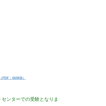
（PDF：669KB）
トセンターでの受験となりま