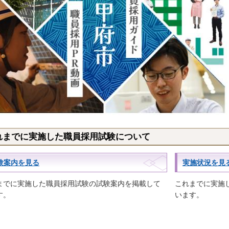
れまでに実施した職員採用試験について
験案内を見る
実施状況を見
までに実施した職員採用試験の試験案内を掲載して
これまでに実施
す。
います。