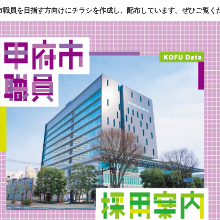
市職員を目指す方向けにチラシを作成し、配布しています。ぜひご覧く