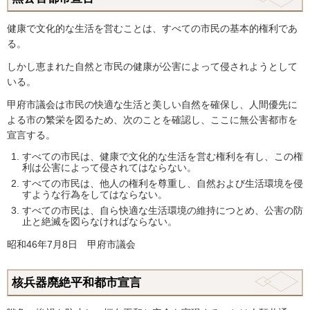
健康で文化的な生活を営むことは、すべての市民の基本的権利であ
る。
しかし恵まれた自然と市民の健康が公害によって侵されようとして
いる。
甲府市議会は市民の快適な生活と美しい自然を確保し、人間優先に
よる市の繁栄を図るため、次のことを確認し、ここに無公害都市を
宣言する。
すべての市民は、健康で文化的な生活を営む権利を有し、この権
利は公害によって侵されてはならない。
すべての市民は、他人の権利を尊重し、自然および生活環境を侵
すような行為をしてはならない。
すべての市民は、自ら快適な生活環境の維持につとめ、公害の防
止と絶滅を図らなければならない。
昭和46年7月8日 甲府市議会
核兵器廃絶平和都市宣言