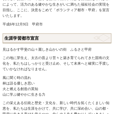
によって、活力のある健やかな生きがいに満ちた福祉社会の実現を
目指し、ここに、決意をこめて「ボランティア都市・甲府」を宣言
いたします。
平成6年12月9日 甲府市
生涯学習都市宣言
見はるかす甲斐の山々麗しき山かいの街 ふるさと甲府
この地に芽生え、太古の昔より営々と築き育てられてきた固有の文
化を、私たちはしっかりと受け止め、そして未来へと確実に手渡し
ていかなければなりません。
風に聞く時の流れ
林は語る優しき思い
火と燃える創造の英知
山に学ぶ健やかに生きる力
この栄えある伝統と歴史・文化を、新しい時代を拓くたくましい知
恵を、私たちは生涯をかけて、共に学び、共に深め合い、山の都・
甲府に生きる喜びを覚えつつ、自らの人生を豊かにしていきましょ