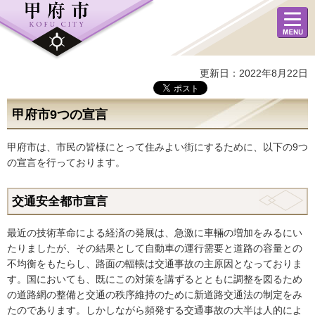
メニュ
ー
更新日：2022年8月22日
甲府市9つの宣言
甲府市は、市民の皆様にとって住みよい街にするために、以下の9つ
の宣言を行っております。
交通安全都市宣言
最近の技術革命による経済の発展は、急激に車輛の増加をみるにい
たりましたが、その結果として自動車の運行需要と道路の容量との
不均衡をもたらし、路面の輻輳は交通事故の主原因となっておりま
す。国においても、既にこの対策を講ずるとともに調整を図るため
の道路網の整備と交通の秩序維持のために新道路交通法の制定をみ
たのであります。しかしながら頻発する交通事故の大半は人的によ