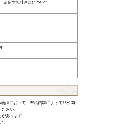
ン」事業実施計画書について
付
る会議において、審議内容によって非公開
ください。
とがあります。
い。