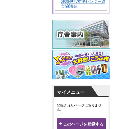
地域包括支援センター運
営協議会
マイメニュー
登録されたページはありませ
ん。
このページを登録する