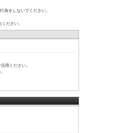
な行為をしないでください。
力ください。
ご活用ください。
い。