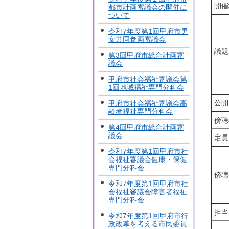
開催
都市計画審議会の開催に
ついて
令和7年度第1回甲府市男
女共同参画審議会
議題
第3回甲府市総合計画審
議会
甲府市社会福祉審議会第
1回地域福祉専門分科会
公開
甲府市社会福祉審議会高
齢者福祉専門分科会
傍聴
第4回甲府市総合計画審
議会
定員
令和7年度第1回甲府市社
会福祉審議会健康・保健
専門分科会
傍聴
令和7年度第1回甲府市社
会福祉審議会障害者福祉
専門分科会
担当
令和7年度第1回甲府市行
政改革を考える市民委員