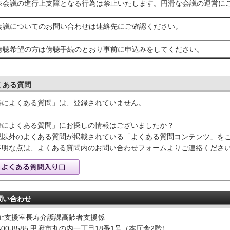
※会議の進行上支障となる行為は禁止いたします。円滑な会議の運営に
会議についてのお問い合わせは連絡先にご確認ください。
傍聴希望の方は傍聴手続のとおり事前に申込みをしてください。
くある質問
特によくある質問」は、登録されていません。
特によくある質問」にお探しの情報はございましたか？
記以外のよくある質問が掲載されている「よくある質問コンテンツ」を
不明な点は、よくある質問内のお問い合わせフォームよりご連絡くださ
問い合わせ
祉支援室長寿介護課高齢者支援係
400-8585 甲府市丸の内一丁目18番1号（本庁舎2階）