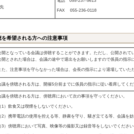
電話 055-237-5613
先
FAX 055-236-0118
聴を希望される方への注意事項
公開となっている会議は傍聴することができます。ただし、公開されて
公開とされた場合は、会議の途中で退出をお願いしますので係員の指示
また、注意事項を守らなかった場合は、会長の指示により退場していた
会議を傍聴される方は、開催5分前までに係員の指示に従い着席してくだ
会議を傍聴される方は、傍聴席において次の事項を守ってください。
（1）飲食又は喫煙をしないでください。
（2）携帯電話の使用を控える等、静粛を守り、騒ぎ立てる等、会議を
（3）傍聴席において写真、映像等の撮影又は録音等をしないでください