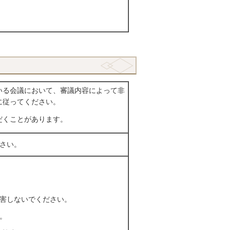
いる会議において、審議内容によって非
に従ってください。
だくことがあります。
さい。
妨害しないでください。
。