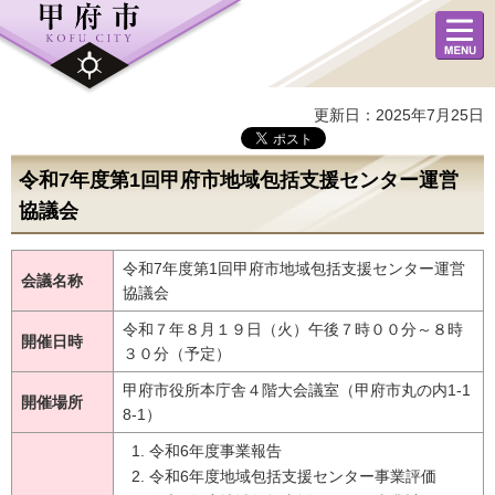
メニュ
ー
更新日：2025年7月25日
令和7年度第1回甲府市地域包括支援センター運営
協議会
令和7年度第1回甲府市地域包括支援センター運営
会議名称
協議会
令和７年８月１９日（火）午後７時００分～８時
開催日時
３０分（予定）
甲府市役所本庁舎４階大会議室（甲府市丸の内1-1
開催場所
8-1）
令和6年度事業報告
令和6年度地域包括支援センター事業評価