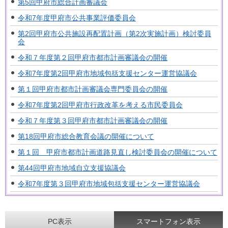
第5回甲府市総合計画審議会
令和7年度甲府市公共事業評価委員会
第2回甲府市公共施設再配置計画（第2次実施計画）検討委員
会
令和７年度第２回甲府市都市計画審議会の開催
令和7年度第2回甲府市地域包括支援センター運営協議会
第１回甲府市都市計画審議会専門委員会の開催
令和7年度第2回甲府市行政改革を考える市民委員会
令和７年度第３回甲府市都市計画審議会の開催
第18回甲府市総合教育会議の開催について
第１回 甲府市都市計画道路見直し検討委員会の開催について
第44回甲府市地域自立支援協議会
令和7年度第３回甲府市地域包括支援センター運営協議会
PC表示
スマートフォン表示