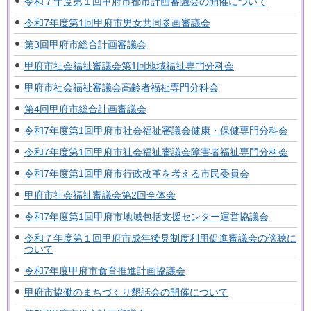
令和７年度第１回甲府市都市計画審議会の開催について
令和7年度第1回甲府市男女共同参画審議会
第3回甲府市総合計画審議会
甲府市社会福祉審議会第1回地域福祉専門分科会
甲府市社会福祉審議会高齢者福祉専門分科会
第4回甲府市総合計画審議会
令和7年度第1回甲府市社会福祉審議会健康・保健専門分科会
令和7年度第1回甲府市社会福祉審議会障害者福祉専門分科会
令和7年度第1回甲府市行政改革を考える市民委員会
甲府市社会福祉審議会第2回全体会
令和7年度第1回甲府市地域包括支援センター運営協議会
令和７年度第１回甲府市成年後見制度利用促進審議会の傍聴に
ついて
令和7年度甲府市食育推進計画協議会
甲府市協働のまちづくり懇話会の開催について