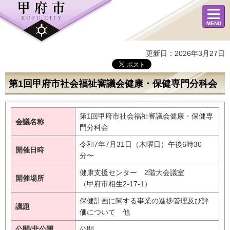
メニュ
ー
更新日：2026年3月27日
第1回甲府市社会福祉審議会健康・保健専門分科会
第1回甲府市社会福祉審議会健康・保健専
会議名称
門分科会
令和7年7月31日（木曜日）午後6時30
開催日時
分〜
健康支援センター 2階大会議室
開催場所
（甲府市相生2-17-1）
保健計画に関する事業の進捗管理及び評
議題
価について 他
公開/非公開
公開