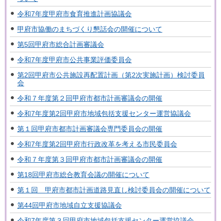
令和7年度甲府市食育推進計画協議会
甲府市協働のまちづくり懇話会の開催について
第5回甲府市総合計画審議会
令和7年度甲府市公共事業評価委員会
第2回甲府市公共施設再配置計画（第2次実施計画）検討委員
会
令和７年度第２回甲府市都市計画審議会の開催
令和7年度第2回甲府市地域包括支援センター運営協議会
第１回甲府市都市計画審議会専門委員会の開催
令和7年度第2回甲府市行政改革を考える市民委員会
令和７年度第３回甲府市都市計画審議会の開催
第18回甲府市総合教育会議の開催について
第１回 甲府市都市計画道路見直し検討委員会の開催について
第44回甲府市地域自立支援協議会
令和7年度第３回甲府市地域包括支援センター運営協議会