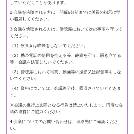
していただくことがあります。
2.会議を傍聴される方は、開催5分前までに係員の指示に従
い着席してください。
3.会議を傍聴される方は、傍聴席において次の事項を守って
ください。
（1）飲食又は喫煙をしないでください。
（2）携帯電話の使用を控える等、静粛を守り、騒ぎ立てる
等、会議を妨害しないでください。
（3）傍聴席において写真、動画等の撮影又は録音等をしな
いでください。
（4）資料については、会議終了後、回収させていただきま
す。
※会議の進行上支障となる行為は禁止いたします。円滑な会
議の運営にご協力ください。
4.会議についてのお問い合わせは、連絡先にご確認くださ
い。