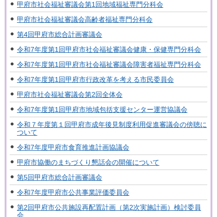
甲府市社会福祉審議会第1回地域福祉専門分科会
甲府市社会福祉審議会高齢者福祉専門分科会
第4回甲府市総合計画審議会
令和7年度第1回甲府市社会福祉審議会健康・保健専門分科会
令和7年度第1回甲府市社会福祉審議会障害者福祉専門分科会
令和7年度第1回甲府市行政改革を考える市民委員会
甲府市社会福祉審議会第2回全体会
令和7年度第1回甲府市地域包括支援センター運営協議会
令和７年度第１回甲府市成年後見制度利用促進審議会の傍聴に
ついて
令和7年度甲府市食育推進計画協議会
甲府市協働のまちづくり懇話会の開催について
第5回甲府市総合計画審議会
令和7年度甲府市公共事業評価委員会
第2回甲府市公共施設再配置計画（第2次実施計画）検討委員
会