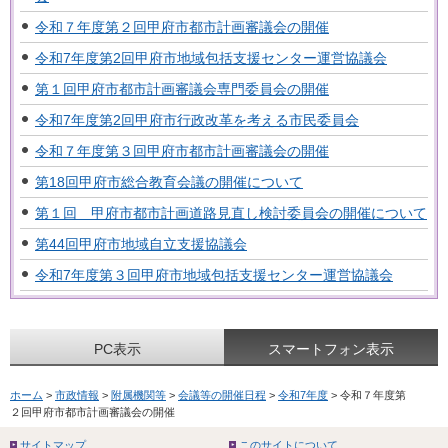
令和７年度第２回甲府市都市計画審議会の開催
令和7年度第2回甲府市地域包括支援センター運営協議会
第１回甲府市都市計画審議会専門委員会の開催
令和7年度第2回甲府市行政改革を考える市民委員会
令和７年度第３回甲府市都市計画審議会の開催
第18回甲府市総合教育会議の開催について
第１回 甲府市都市計画道路見直し検討委員会の開催について
第44回甲府市地域自立支援協議会
令和7年度第３回甲府市地域包括支援センター運営協議会
PC表示
スマートフォン表示
ホーム
>
市政情報
>
附属機関等
>
会議等の開催日程
>
令和7年度
> 令和７年度第
２回甲府市都市計画審議会の開催
サイトマップ
このサイトについて