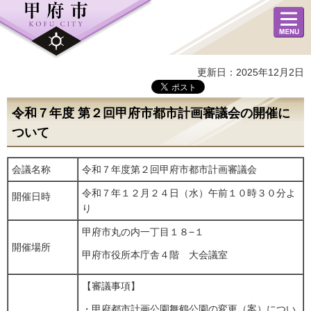
メニュ
ー
更新日：2025年12月2日
令和７年度 第２回甲府市都市計画審議会の開催に
ついて
会議名称
令和７年度第２回甲府市都市計画審議会
令和７年１２月２４日（水）午前１０時３０分よ
開催日時
り
甲府市丸の内一丁目１８−１
開催場所
甲府市役所本庁舎４階 大会議室
【審議事項】
・甲府都市計画公園舞鶴公園の変更（案）につい