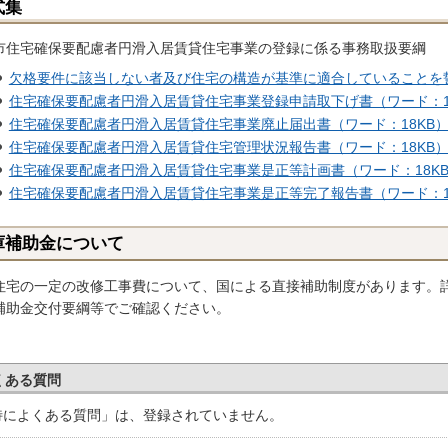
式集
市住宅確保要配慮者円滑入居賃貸住宅事業の登録に係る事務取扱要綱
欠格要件に該当しない者及び住宅の構造が基準に適合していることを誓
住宅確保要配慮者円滑入居賃貸住宅事業登録申請取下げ書（ワード：1
住宅確保要配慮者円滑入居賃貸住宅事業廃止届出書（ワード：18KB
住宅確保要配慮者円滑入居賃貸住宅管理状況報告書（ワード：18KB
住宅確保要配慮者円滑入居賃貸住宅事業是正等計画書（ワード：18K
住宅確保要配慮者円滑入居賃貸住宅事業是正等完了報告書（ワード：1
庫補助金について
住宅の一定の改修工事費について、国による直接補助制度があります。
補助金交付要綱等でご確認ください。
くある質問
特によくある質問」は、登録されていません。