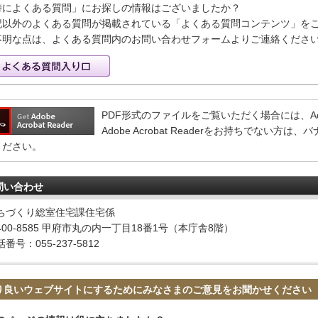
特によくある質問」にお探しの情報はございましたか？
記以外のよくある質問が掲載されている「よくある質問コンテンツ」を
不明な点は、よくある質問内のお問い合わせフォームよりご連絡くださ
PDF形式のファイルをご覧いただく場合には、Adobe 
Adobe Acrobat Readerをお持ちでない
ください。
問い合わせ
ちづくり総室住宅課住宅係
400-8585 甲府市丸の内一丁目18番1号（本庁舎8階）
番号：055-237-5812
り良いウェブサイトにするためにみなさまのご意見をお聞かせください