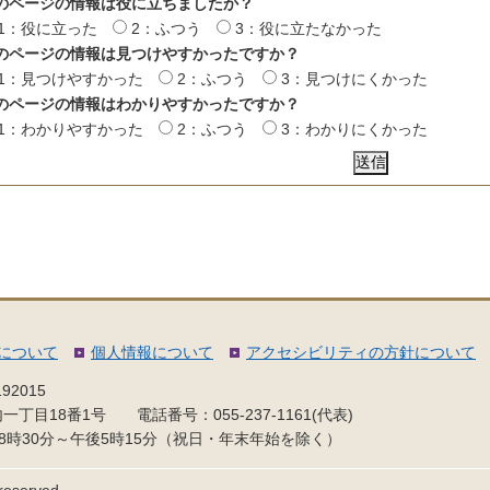
のページの情報は役に立ちましたか？
1：役に立った
2：ふつう
3：役に立たなかった
のページの情報は見つけやすかったですか？
1：見つけやすかった
2：ふつう
3：見つけにくかった
のページの情報はわかりやすかったですか？
1：わかりやすかった
2：ふつう
3：わかりにくかった
について
個人情報について
アクセシビリティの方針について
92015
内一丁目18番1号
電話番号：055-237-1161(代表)
8時30分～午後5時15分（祝日・年末年始を除く）