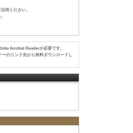
ご活用ください。
い。
Acrobat Readerが必要です。
方は、バナーのリンク先から無料ダウンロードし