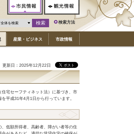
市民情報
観光情報
検索方法
境
産業・ビジネス
市政情報
更新日：2025年12月22日
（住宅セーフティネット法）に基づき、市
を平成31年4月1日から行っています。
の、低額所得者、高齢者、障がい者等の住
場合があるなど、適切な賃貸住宅の確保が