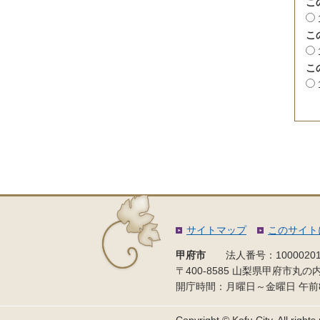
こ
こ
こ
サイトマップ
このサイト
甲府市
法人番号：10000201
〒400-8585 山梨県甲府市丸の
開庁時間：月曜日～金曜日
午前