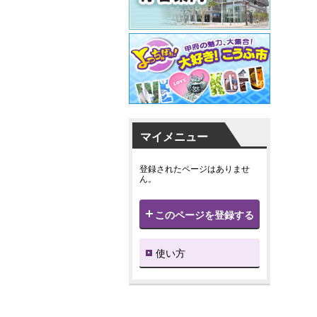
マイメニュー
登録されたページはありませ
ん。
このページを登録する
使い方