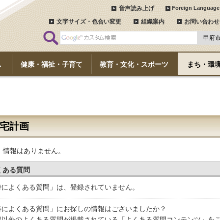
音声読み上げ
Foreign Language
文字サイズ・色合い変更
組織案内
お問い合わせ
し
健康・福祉・子育て
教育・文化・スポーツ
まち・環
宅計画
、情報はありません。
くある質問
特によくある質問」は、登録されていません。
特によくある質問」にお探しの情報はございましたか？
記以外のよくある質問が掲載されている「よくある質問コンテンツ」を