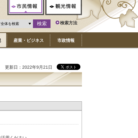
市民情報
観光情報
検索方法
境
産業・ビジネス
市政情報
更新日：2022年9月21日
ご活用ください。