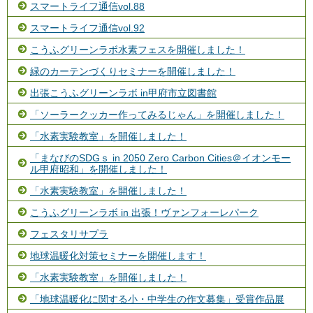
スマートライフ通信vol.88
スマートライフ通信vol.92
こうふグリーンラボ水素フェスを開催しました！
緑のカーテンづくりセミナーを開催しました！
出張こうふグリーンラボ in甲府市立図書館
「ソーラークッカー作ってみるじゃん」を開催しました！
「水素実験教室」を開催しました！
「まなびのSDGｓ in 2050 Zero Carbon Cities＠イオンモー
ル甲府昭和」を開催しました！
「水素実験教室」を開催しました！
こうふグリーンラボ in 出張！ヴァンフォーレパーク
フェスタリサプラ
地球温暖化対策セミナーを開催します！
「水素実験教室」を開催しました！
「地球温暖化に関する小・中学生の作文募集」受賞作品展