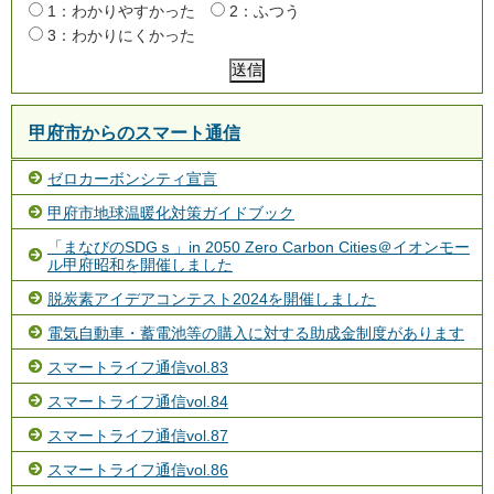
1：わかりやすかった
2：ふつう
3：わかりにくかった
甲府市からのスマート通信
ゼロカーボンシティ宣言
甲府市地球温暖化対策ガイドブック
「まなびのSDGｓ」in 2050 Zero Carbon Cities＠イオンモー
ル甲府昭和を開催しました
脱炭素アイデアコンテスト2024を開催しました
電気自動車・蓄電池等の購入に対する助成金制度があります
スマートライフ通信vol.83
スマートライフ通信vol.84
スマートライフ通信vol.87
スマートライフ通信vol.86