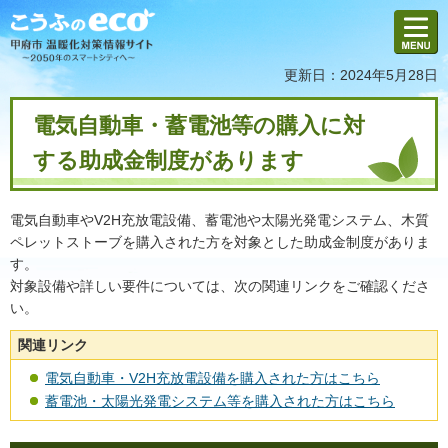
メニュ
ー
更新日：2024年5月28日
電気自動車・蓄電池等の購入に対
する助成金制度があります
電気自動車やV2H充放電設備、蓄電池や太陽光発電システム、木質
ペレットストーブを購入された方を対象とした助成金制度がありま
す。
対象設備や詳しい要件については、次の関連リンクをご確認くださ
い。
関連リンク
電気自動車・V2H充放電設備を購入された方はこちら
蓄電池・太陽光発電システム等を購入された方はこちら