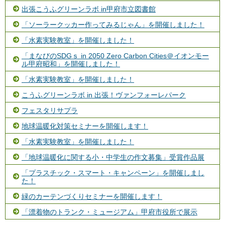
出張こうふグリーンラボ in甲府市立図書館
「ソーラークッカー作ってみるじゃん」を開催しました！
「水素実験教室」を開催しました！
「まなびのSDGｓ in 2050 Zero Carbon Cities＠イオンモー
ル甲府昭和」を開催しました！
「水素実験教室」を開催しました！
こうふグリーンラボ in 出張！ヴァンフォーレパーク
フェスタリサプラ
地球温暖化対策セミナーを開催します！
「水素実験教室」を開催しました！
「地球温暖化に関する小・中学生の作文募集」受賞作品展
「プラスチック・スマート・キャンペーン」を開催しまし
た！
緑のカーテンづくりセミナーを開催します！
「漂着物のトランク・ミュージアム」甲府市役所で展示