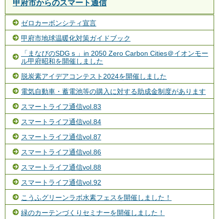
甲府市からのスマート通信
ゼロカーボンシティ宣言
甲府市地球温暖化対策ガイドブック
「まなびのSDGｓ」in 2050 Zero Carbon Cities＠イオンモー
ル甲府昭和を開催しました
脱炭素アイデアコンテスト2024を開催しました
電気自動車・蓄電池等の購入に対する助成金制度があります
スマートライフ通信vol.83
スマートライフ通信vol.84
スマートライフ通信vol.87
スマートライフ通信vol.86
スマートライフ通信vol.88
スマートライフ通信vol.92
こうふグリーンラボ水素フェスを開催しました！
緑のカーテンづくりセミナーを開催しました！