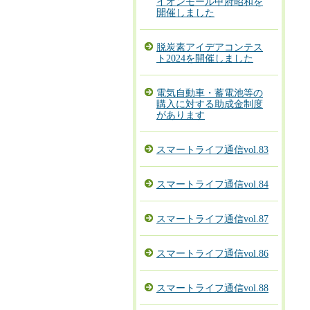
イオンモール甲府昭和を
開催しました
脱炭素アイデアコンテス
ト2024を開催しました
電気自動車・蓄電池等の
購入に対する助成金制度
があります
スマートライフ通信vol.83
スマートライフ通信vol.84
スマートライフ通信vol.87
スマートライフ通信vol.86
スマートライフ通信vol.88