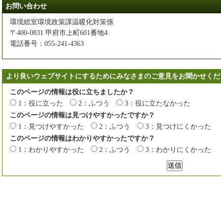
お問い合わせ
環境総室環境政策課温暖化対策係
〒400-0831 甲府市上町601番地4
電話番号：055-241-4363
より良いウェブサイトにするためにみなさまのご意見をお聞かせくだ
このページの情報は役に立ちましたか？
1：役に立った
2：ふつう
3：役に立たなかった
このページの情報は見つけやすかったですか？
1：見つけやすかった
2：ふつう
3：見つけにくかった
このページの情報はわかりやすかったですか？
1：わかりやすかった
2：ふつう
3：わかりにくかった