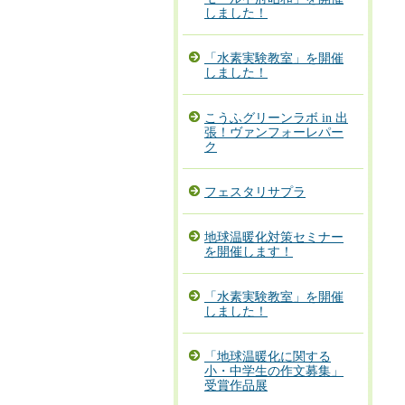
しました！
「水素実験教室」を開催
しました！
こうふグリーンラボ in 出
張！ヴァンフォーレパー
ク
フェスタリサプラ
地球温暖化対策セミナー
を開催します！
「水素実験教室」を開催
しました！
「地球温暖化に関する
小・中学生の作文募集」
受賞作品展