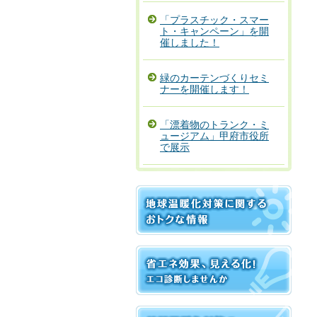
「プラスチック・スマー
ト・キャンペーン」を開
催しました！
緑のカーテンづくりセミ
ナーを開催します！
「漂着物のトランク・ミ
ュージアム」甲府市役所
で展示