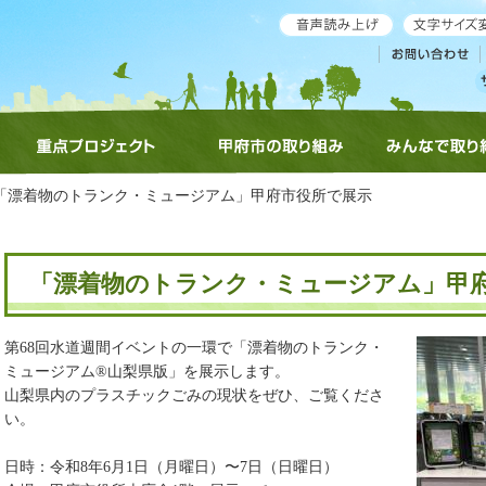
重点プロジェクト
甲府市の取り組み
みんなで取り
 「漂着物のトランク・ミュージアム」甲府市役所で展示
「漂着物のトランク・ミュージアム」甲
第68回水道週間イベントの一環で「漂着物のトランク・
ミュージアム®山梨県版」を展示します。
山梨県内のプラスチックごみの現状をぜひ、ご覧くださ
い。
日時：令和8年6月1日（月曜日）〜7日（日曜日）