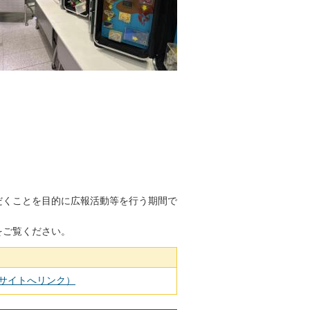
だくことを目的に広報活動等を行う期間で
をご覧ください。
サイトへリンク）