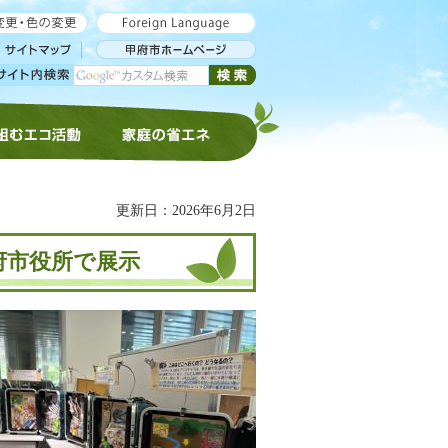
組むエコ活動
家庭の省エネ
更新日：2026年6月2日
府市役所で展示