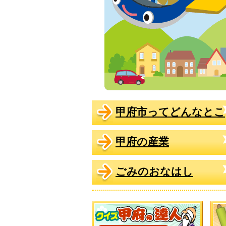
甲府市ってどんなとこ
甲府の産業
ごみのおなはし