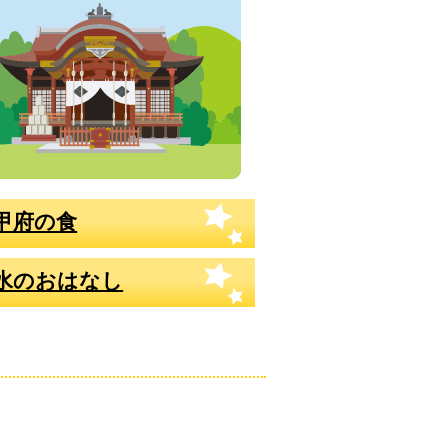
甲府の食
水のおはなし