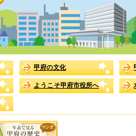
甲府の文化
ようこそ甲府市役所へ