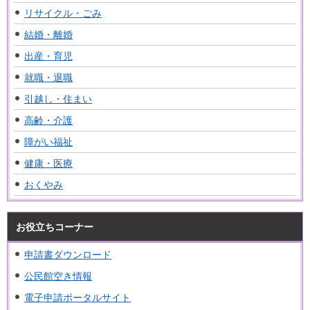
リサイクル・ごみ
結婚・離婚
出産・育児
就職・退職
引越し・住まい
高齢・介護
障がい福祉
健康・医療
おくやみ
お役立ちコーナー
申請書ダウンロード
公民館空き情報
電子申請ポータルサイト