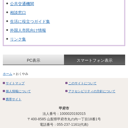
公共交通機関
相談窓口
生活に役立つガイド集
外国人市民向け情報
リンク集
PC表示
スマートフォン表示
ホーム
> おくやみ
サイトマップ
このサイトについて
個人情報について
アクセシビリティの方針について
携帯サイト
甲府市
法人番号：1000020192015
〒400-8585 山梨県甲府市丸の内一丁目18番1号
電話番号：055-237-1161(代表)