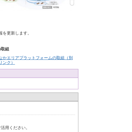
報を更新します。
の取組
なかエリアプラットフォームの取組（別
リンク）
ご活用ください。