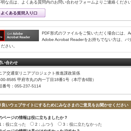
不明な点は、よくある質問内のお問い合わせフォームよりご連絡くださ
PDF形式のファイルをご覧いただく場合には、Adobe 
Adobe Acrobat Readerをお持ちでない
ください。
問い合わせ
ニア交通室リニアプロジェクト推進課政策係
400-8585 甲府市丸の内一丁目18番1号（本庁舎6階）
番号：055-237-5114
り良いウェブサイトにするためにみなさまのご意見をお聞かせください
のページの情報は役に立ちましたか？
1：役に立った
2：ふつう
3：役に立たなかった