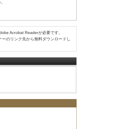
い。
Acrobat Readerが必要です。
方は、バナーのリンク先から無料ダウンロードし