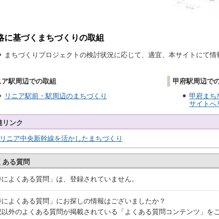
略に基づくまちづくりの取組
まちづくりプロジェクトの検討状況に応じて、適宜、本サイトにて情
ニア駅周辺での取組
甲府駅周辺で
リニア駅前・駅周辺のまちづくり
甲府まち
サイトへ
連リンク
リニア中央新幹線を活かしたまちづくり
くある質問
特によくある質問」は、登録されていません。
特によくある質問」にお探しの情報はございましたか？
記以外のよくある質問が掲載されている「よくある質問コンテンツ」を