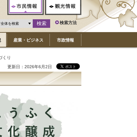
市民情報
観光情報
検索方法
境
産業・ビジネス
市政情報
づくり
更新日：2026年6月2日