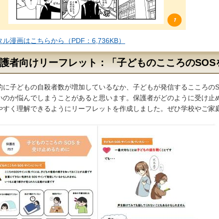
ル漫画はこちらから（PDF：6,736KB）
護者向けリーフレット：「子どものこころのSOS
的に子どもの自殺者数が増加しているなか、子どもが発信するこころのS
いのか悩んでしまうことがあると思います。保護者がどのように受け止
やすく理解できるようにリーフレットを作成しました。ぜひ学校やご家