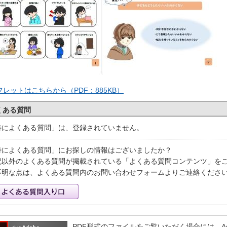
フレットはこちらから（PDF：885KB）
くある質問
特によくある質問」は、登録されていません。
特によくある質問」にお探しの情報はございましたか？
記以外のよくある質問が掲載されている「よくある質問コンテンツ」を
不明な点は、よくある質問内のお問い合わせフォームよりご連絡くださ
PDF形式のファイルをご覧いただく場合には、Adobe 