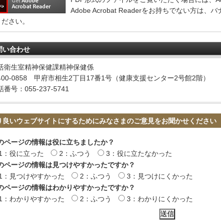
Adobe Acrobat Readerをお持ちでない
ください。
問い合わせ
活衛生室精神保健課精神保健係
400-0858 甲府市相生2丁目17番1号（健康支援センター2号館2階）
番号：055-237-5741
り良いウェブサイトにするためにみなさまのご意見をお聞かせください
のページの情報は役に立ちましたか？
1：役に立った
2：ふつう
3：役に立たなかった
のページの情報は見つけやすかったですか？
1：見つけやすかった
2：ふつう
3：見つけにくかった
のページの情報はわかりやすかったですか？
1：わかりやすかった
2：ふつう
3：わかりにくかった