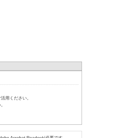
ご活用ください。
い。
Acrobat Readerが必要です。