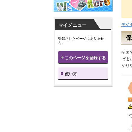
デジタ
マイメニュー
保
登録されたページはありませ
ん。
全国
このページを登録する
ばよ
かり
使い方