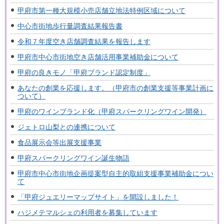
甲府市第一種大規模小売店舗立地法特例区域について
中心市街地歩行量調査結果報告書
令和７年度空き店舗調査結果を報告します
甲府市中心市街地空き店舗活用事業補助金について
甲府の良きモノ「甲府ブランド認定制度」
あなたの創業を応援します。（甲府市の創業支援等事業計画に
ついて）
甲府のワインブランド化（甲府スパークリングワイン開発）
ジェトロ山梨との連携について
食品展示会等出展支援事業
甲府スパークリングワイン誕生物語
甲府市中心市街地企画提案型自主的取組支援事業補助金につい
て
「甲府ジュエリーマップサイト」を開設しました！
ハジメテマルシェの利用者を募集しています