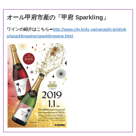
オール甲府市産の「甲府 Sparkling」
ワインの紹介はこちら
➡
http://www.city.kofu.yamanashi.jp/shok
o/sparklingwine/sparklingwine.html