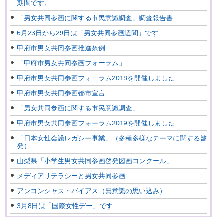
期間です。
「男女共同参画に関する市民意識調査」調査報告書
6月23日から29日は「男女共同参画週間」です
甲府市男女共同参画推進条例
「甲府市男女共同参画フォーラム」
甲府市男女共同参画フォーラム2018を開催しました
甲府市男女共同参画都市宣言
「男女共同参画に関する市民意識調査」
甲府市男女共同参画フォーラム2019を開催しました
「日本女性会議レガシー事業」（多種多様なテーマに関する啓
発）
山梨県「小学生男女共同参画啓発図画コンクール」
メディアリテラシーと男女共同参画
アンコンシャス・バイアス（無意識の思い込み）
3月8日は「国際女性デー」です