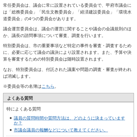
常任委員会は、議会に常に設置されている委員会で、甲府市議会に
は「総務委員会」「民生文教委員会」「経済建設委員会」「環境水
道委員会」の4つの委員会があります。
議会運営委員会は、議会の運営に関することや議会の会議規則のほ
か、議長の諮問事項について審査、調査を行います。
特別委員会は、市の重要事項など特定の事件を審査・調査するため
に、必要に応じて議会の議決により設置されます。また、予算や決
算を審査するための特別委員会は随時設置されます。
なお、特別委員会は、付託された議案や問題の調査・審査が終われ
ば消滅します。
※委員会等の名簿は
こちら
。
よくある質問
特によくある質問
議員の質問時間や質問方法は、どのように決まっています
か？
市議会議員の報酬などについて教えてください。