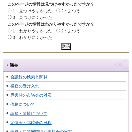
このページの情報は見つけやすかったですか？
1：見つけやすかった
2：ふつう
3：見つけにくかった
このページの情報はわかりやすかったですか？
1：わかりやすかった
2：ふつう
3：わかりにくかった
議会
会議録の検索と閲覧
視察の受け入れ
災害時の市議会の対応
傍聴について
請願・陳情について
定例会・臨時会の日程
予算・決算審査特別委員会の日程