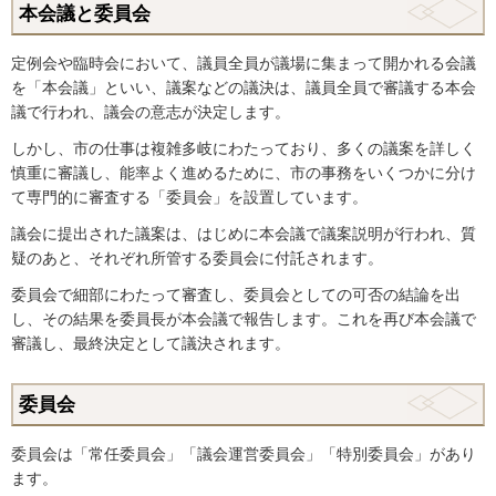
本会議と委員会
定例会や臨時会において、議員全員が議場に集まって開かれる会議
を「本会議」といい、議案などの議決は、議員全員で審議する本会
議で行われ、議会の意志が決定します。
しかし、市の仕事は複雑多岐にわたっており、多くの議案を詳しく
慎重に審議し、能率よく進めるために、市の事務をいくつかに分け
て専門的に審査する「委員会」を設置しています。
議会に提出された議案は、はじめに本会議で議案説明が行われ、質
疑のあと、それぞれ所管する委員会に付託されます。
委員会で細部にわたって審査し、委員会としての可否の結論を出
し、その結果を委員長が本会議で報告します。これを再び本会議で
審議し、最終決定として議決されます。
委員会
委員会は「常任委員会」「議会運営委員会」「特別委員会」があり
ます。