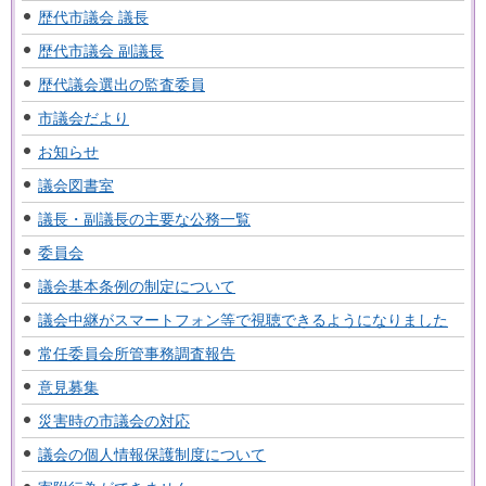
歴代市議会 議長
歴代市議会 副議長
歴代議会選出の監査委員
市議会だより
お知らせ
議会図書室
議長・副議長の主要な公務一覧
委員会
議会基本条例の制定について
議会中継がスマートフォン等で視聴できるようになりました
常任委員会所管事務調査報告
意見募集
災害時の市議会の対応
議会の個人情報保護制度について