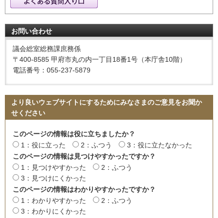
お問い合わせ
議会総室総務課庶務係
〒400-8585 甲府市丸の内一丁目18番1号（本庁舎10階）
電話番号：055-237-5879
より良いウェブサイトにするためにみなさまのご意見をお聞か
せください
このページの情報は役に立ちましたか？
1：役に立った
2：ふつう
3：役に立たなかった
このページの情報は見つけやすかったですか？
1：見つけやすかった
2：ふつう
3：見つけにくかった
このページの情報はわかりやすかったですか？
1：わかりやすかった
2：ふつう
3：わかりにくかった