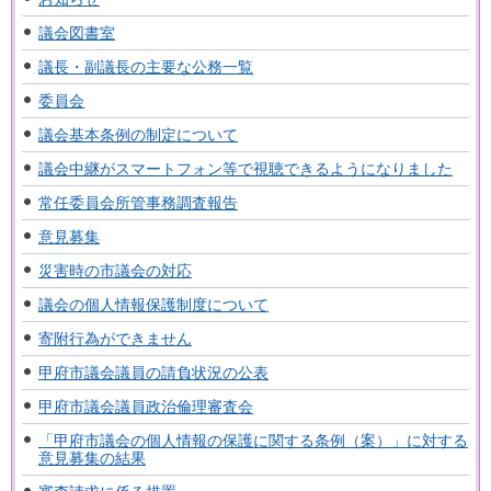
議会図書室
議長・副議長の主要な公務一覧
委員会
議会基本条例の制定について
議会中継がスマートフォン等で視聴できるようになりました
常任委員会所管事務調査報告
意見募集
災害時の市議会の対応
議会の個人情報保護制度について
寄附行為ができません
甲府市議会議員の請負状況の公表
甲府市議会議員政治倫理審査会
「甲府市議会の個人情報の保護に関する条例（案）」に対する
意見募集の結果