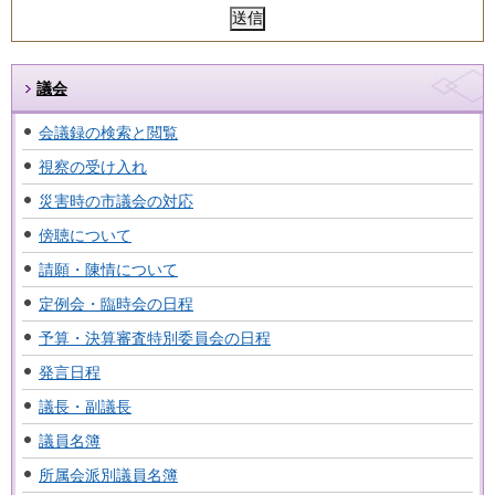
議会
会議録の検索と閲覧
視察の受け入れ
災害時の市議会の対応
傍聴について
請願・陳情について
定例会・臨時会の日程
予算・決算審査特別委員会の日程
発言日程
議長・副議長
議員名簿
所属会派別議員名簿