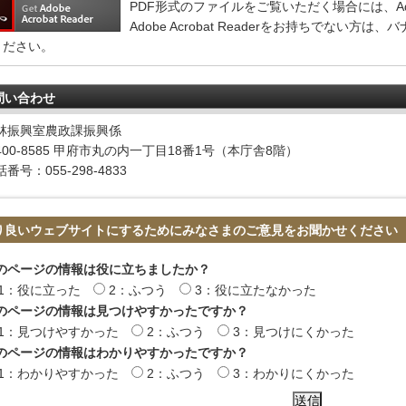
PDF形式のファイルをご覧いただく場合には、Adobe 
Adobe Acrobat Readerをお持ちでない
ください。
問い合わせ
林振興室農政課振興係
400-8585 甲府市丸の内一丁目18番1号（本庁舎8階）
番号：055-298-4833
り良いウェブサイトにするためにみなさまのご意見をお聞かせください
のページの情報は役に立ちましたか？
1：役に立った
2：ふつう
3：役に立たなかった
のページの情報は見つけやすかったですか？
1：見つけやすかった
2：ふつう
3：見つけにくかった
のページの情報はわかりやすかったですか？
1：わかりやすかった
2：ふつう
3：わかりにくかった