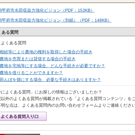
R8甲府市水田収益力強化ビジョン（PDF：153KB）
R8甲府市水田収益力強化ビジョン（別紙）（PDF：148KB）
くある質問
によくある質問
相続等により農地の権利を取得した場合の手続き
農地を売買または貸借する場合の手続き
農地を宅地等にする場合、どんな手続きが必要ですか？
農地を借りることができますか？
田んぼを畑にする場合、必要な手続きはありますか？
特によくある質問」にお探しの情報はございましたか？
記以外のよくある質問が掲載されている「よくある質問コンテンツ」を
不明な点は、よくある質問内のお問い合わせフォームよりご連絡くださ