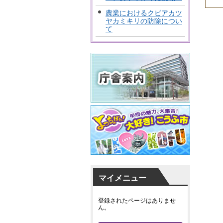
農業におけるクビアカツ
ヤカミキリの防除につい
て
マイメニュー
登録されたページはありませ
ん。