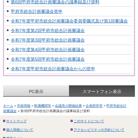
第6回甲府市総合計画審議会の議事録及び資料
甲府市総合計画審議会答申
令和7年度甲府市総合計画審議会委員委嘱式及び第1回審議会
令和7年度第2回甲府市総合計画審議会
令和7年度第3回甲府市総合計画審議会
令和7年度第4回甲府市総合計画審議会
令和7年度第5回甲府市総合計画審議会
令和7年度甲府市総合計画審議会からの答申
PC表示
スマートフォン表示
ホーム
>
市政情報
>
附属機関等
>
会議等の開催結果
>
企画部所管
>
甲府市総合計
画審議会
> 第3回甲府市総合計画審議会の議事録及び資料
サイトマップ
このサイトについて
個人情報について
アクセシビリティの方針について