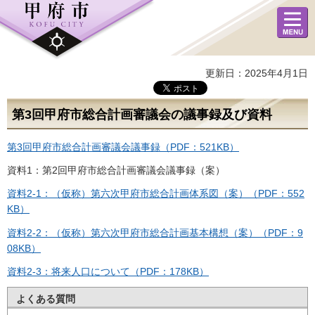
メニュ
ー
更新日：2025年4月1日
第3回甲府市総合計画審議会の議事録及び資料
第3回甲府市総合計画審議会議事録（PDF：521KB）
資料1：第2回甲府市総合計画審議会議事録（案）
資料2-1：（仮称）第六次甲府市総合計画体系図（案）（PDF：552
KB）
資料2-2：（仮称）第六次甲府市総合計画基本構想（案）（PDF：9
08KB）
資料2-3：将来人口について（PDF：178KB）
よくある質問