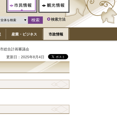
市民情報
観光情報
検索方法
境
産業・ビジネス
市政情報
府市総合計画審議会
更新日：2025年8月4日