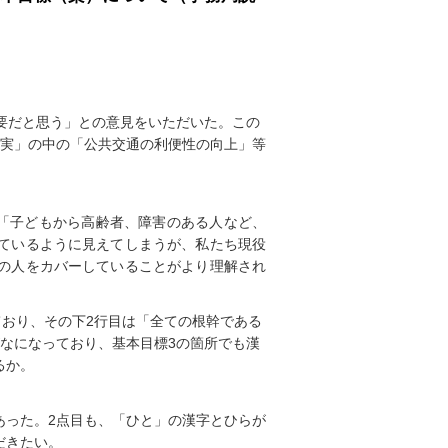
要だと思う」との意見をいただいた。この
充実」の中の「公共交通の利便性の向上」等
、「子どもから高齢者、障害のある人など、
ているように見えてしまうが、私たち現役
の人をカバーしていることがより理解され
ており、その下2行目は「全ての根幹である
なになっており、基本目標3の箇所でも漢
るか。
あった。2点目も、「ひと」の漢字とひらが
だきたい。