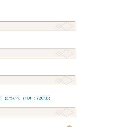
について（PDF：726KB）