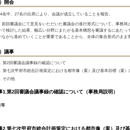
1）開会
34名中、27名の出席により、会議が成立していることを報告。
、前回審議会にて意見をいただいた審議会の進行形式について、事務局
いて検討した結果、幅広い分野にまたがる基本構想を審議するにあたっ
いながら進めていくことが重要であることから、全体の集合形式のまま
2）議事
第2回審議会議事録の確認について
第七次甲府市総合計画策定における都市像（案）及び基本目標（案）
その他
事1.第2回審議会議事録の確認について（事務局説明）
疑等
事2.第七次甲府市総合計画策定における都市像（案）及び