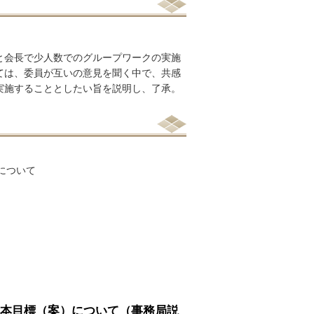
と会長で少人数でのグループワークの実施
ては、委員が互いの意見を聞く中で、共感
実施することとしたい旨を説明し、了承。
について
基本目標（案）について（事務局説