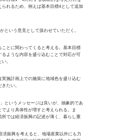
えられるため、例えば基本目標4として追加
いかという意見として扱わせていただく。
ることに関わってくると考える。基本目標
するような内容を盛り込むことで対応が可
たい。
は実施計画上での施策に地域色を盛り込む
だきたい。
る」というメッセージは良いが、抽象的であ
とでより具体性が増すと考えられる。ま
箇所では経済振興の記述が薄く、暮らし重
。
経済振興を考えると、地場産業以外にも力