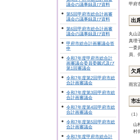
甲府
議会の議事録及び資料
第5回甲府市総合計画審
議会の議事録及び資料
出
第6回甲府市総合計画審
丸山
議会の議事録及び資料
真理
甲府市総合計画審議会答
一委
申
員、
令和7年度甲府市総合計
画審議会委員委嘱式及び
第1回審議会
欠
令和7年度第2回甲府市総
合計画審議会
雨宮
令和7年度第3回甲府市総
合計画審議会
市
令和7年度第4回甲府市総
合計画審議会
（1
令和7年度第5回甲府市総
山
合計画審議会
村
令和7年度甲府市総合計