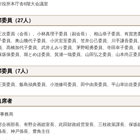
市役所本庁舎6階大会議室
席委員（27人）
正次委員（会長）、小林真理子委員（副会長）、相山恭子委員、有賀恵
子委員、奥山幾代子委員、小沢宏至委員、笠井公己委員、川手謙吾委員
員、髙橋加代子委員、武井えみり委員、茅野昭勇委員、寺田幸子委員、
保坂保委員、堀とめほ委員、箕浦一哉委員、山田弘之委員、山本尚正委
席委員（7人）
正英委員、飯島禎典委員、小池修司委員、田中由美委員、平山幸比佐委
出席者
）事務局
村企画部長、有野企画総室長、此田財政経営室長、三枝政策課長、保坂
係長、神戸係長、豊角主任