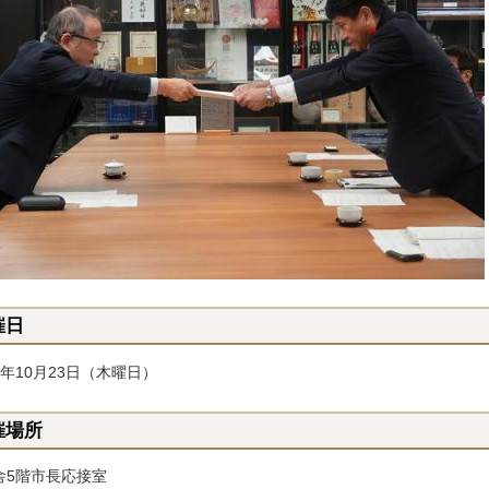
催日
年10月23日（木曜日）
催場所
舎5階市長応接室