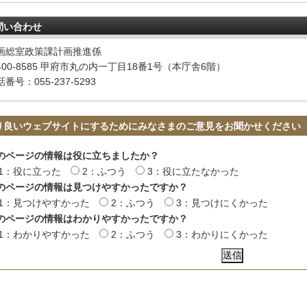
問い合わせ
画総室政策課計画推進係
400-8585 甲府市丸の内一丁目18番1号（本庁舎6階）
番号：055-237-5293
り良いウェブサイトにするためにみなさまのご意見をお聞かせください
のページの情報は役に立ちましたか？
1：役に立った
2：ふつう
3：役に立たなかった
のページの情報は見つけやすかったですか？
1：見つけやすかった
2：ふつう
3：見つけにくかった
のページの情報はわかりやすかったですか？
1：わかりやすかった
2：ふつう
3：わかりにくかった