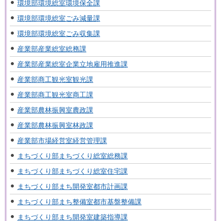
環境部環境総室環境保全課
環境部環境総室ごみ減量課
環境部環境総室ごみ収集課
産業部産業総室総務課
産業部産業総室企業立地雇用推進課
産業部商工観光室観光課
産業部商工観光室商工課
産業部農林振興室農政課
産業部農林振興室林政課
産業部市場経営室経営管理課
まちづくり部まちづくり総室総務課
まちづくり部まちづくり総室住宅課
まちづくり部まち開発室都市計画課
まちづくり部まち整備室都市基盤整備課
まちづくり部まち開発室建築指導課