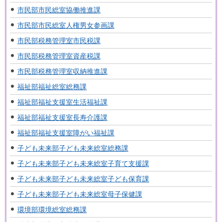
市民部市民総室協働推進課
市民部市民総室人権男女参画課
市民部税務管理室市民税課
市民部税務管理室資産税課
市民部税務管理室収納推進課
福祉部福祉総室総務課
福祉部福祉支援室生活福祉課
福祉部福祉支援室長寿介護課
福祉部福祉支援室障がい福祉課
子ども未来部子ども未来総室総務課
子ども未来部子ども未来総室子育て支援課
子ども未来部子ども未来総室子ども保育課
子ども未来部子ども未来総室母子保健課
環境部環境総室総務課