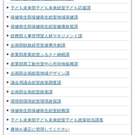
子ども未来部子ども未来総室子ども応援課
保健衛生部保健衛生総室地域保健課
保健衛生部保健衛生総室健康政策課
総務部人事管理室人材マネジメント課
企画部財政経営室連携共創課
産業部産業総室ふるさと納税課
産業部商工観光室中心市街地振興課
企画部企画総室地域デザイン課
議会局議会総室政策調査課
企画部企画総室政策課
環境部環境総室環境政策課
保健衛生部保健衛生総室総務課
子ども未来部子ども未来総室子ども政策担当課長
農地を適正に管理してください