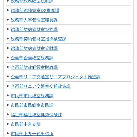
総務部総務総室法制課
総務部総務総室DX推進課
総務部人事管理室職員課
総務部契約管財室契約課
総務部契約管財室指導検査課
総務部契約管財室管財課
企画部企画総室総務課
企画部財政経営室財政課
企画部リニア交通室リニアプロジェクト推進課
企画部リニア交通室交通政策課
市民部市民総室総務課
市民部市民総室市民課
福祉部福祉総室健康保険課
市民部中道支所
市民部上九一色出張所