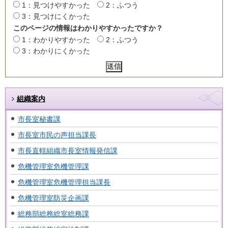
1：見つけやすかった
2：ふつう
3：見つけにくかった
このページの情報はわかりやすかったですか？
1：わかりやすかった
2：ふつう
3：わかりにくかった
組織案内
市長室秘書課
市長室市民の声担当課長
市長直轄組織市長室情報発信課
危機管理室危機管理課
危機管理室危機管理担当課長
危機管理室防災企画課
総務部総務総室総務課