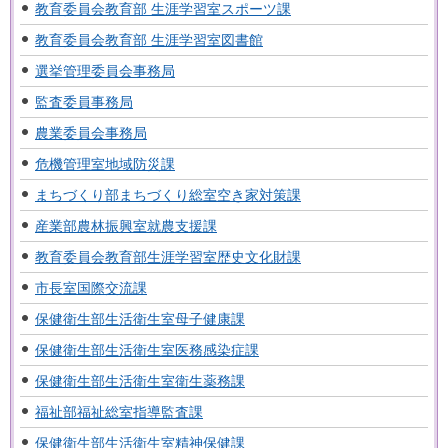
教育委員会教育部 生涯学習室スポーツ課
教育委員会教育部 生涯学習室図書館
選挙管理委員会事務局
監査委員事務局
農業委員会事務局
危機管理室地域防災課
まちづくり部まちづくり総室空き家対策課
産業部農林振興室就農支援課
教育委員会教育部生涯学習室歴史文化財課
市長室国際交流課
保健衛生部生活衛生室母子健康課
保健衛生部生活衛生室医務感染症課
保健衛生部生活衛生室衛生薬務課
福祉部福祉総室指導監査課
保健衛生部生活衛生室精神保健課