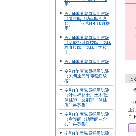
用】
令和4年度職員採用試験
（看護師（助産師を含
む））【令和4年10月採
用】
令和4年度職員採用試験
（診療放射線技師、臨床
検査技師、臨床工学技
士）
令和4年度職員採用試験
令和4年度職員採用試験
（民間企業等職務経験
よ
者）
「
令和4年度職員採用試験
（社会福祉士、土木職、
保健師、薬剤師（保健
「
所）再募集）
上
令和4年度職員採用試験
ご
（看護師（助産師を含
む）再募集）
令和4年度職員採用試験