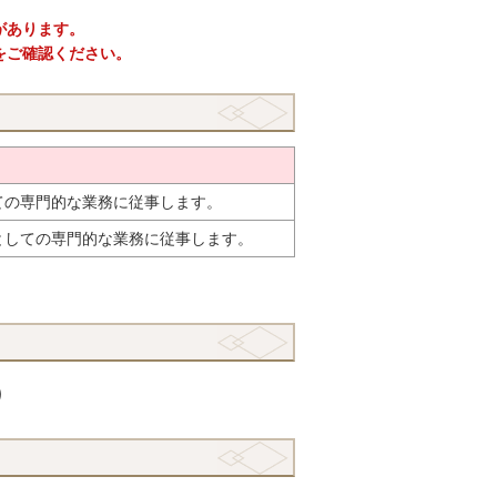
があります。
をご確認ください。
ての専門的な業務に従事します。
としての専門的な業務に従事します。
）