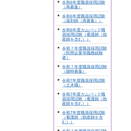
令和6年度職員採用試験
（再募集）
令和6年度職員採用試験
（薬剤師（再募集））
令和6年度カムバック職
員採用試験（看護師（助
産師を含む））
令和７年度職員採用試験
（民間企業等職務経験
者）
令和７年度職員採用試験
（随時募集）
令和7年度職員採用試験
（土木職）
令和7年度カムバック職
員採用試験（看護師（助
産師を含む））
令和7年度職員採用試験
（看護師（助産師を含
む））