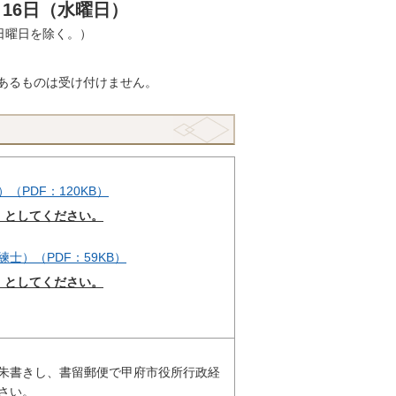
月16日（水曜日）
・日曜日を除く。）
あるものは受け付けません。
PDF：120KB）
）
としてください。
士）（PDF：59KB）
）
としてください。
朱書きし、書留郵便で甲府市役所行政経
さい。