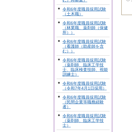
む）再募集）
令和6年度職員採用試験
（土木職）
令和6年度職員採用試験
（林業職、薬剤師（保健
所））
令和6年度職員採用試験
（看護師（助産師を含
む））
令和6年度職員採用試験
（薬剤師、臨床工学技
士、臨床検査技師、視能
訓練士）
令和6年度職員採用試験
（令和7年4月1日採用）
令和6年度職員採用試験
（民間企業等職務経験
者）
令和6年度職員採用試験
（薬剤師、臨床工学技
士）