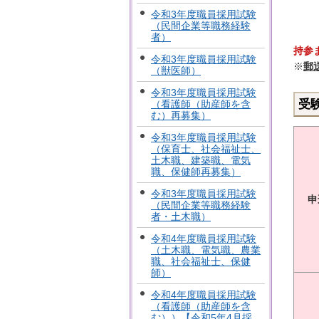
令和3年度職員採用試験
（民間企業等職務経験
者）
持参
令和3年度職員採用試験
※
郵
（獣医師）
令和3年度職員採用試験
受
（看護師（助産師を含
む）再募集）
令和3年度職員採用試験
（保育士、社会福祉士、
土木職、建築職、電気
職、保健師再募集）
令和3年度職員採用試験
申
（民間企業等職務経験
者・土木職）
令和4年度職員採用試験
（土木職、電気職、農業
職、社会福祉士、保健
師）
令和4年度職員採用試験
（看護師（助産師を含
む））【令和5年4月採