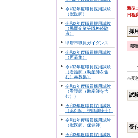
新型
令和2年度職員採用試験
（獣医師）
日程
令和2年度職員採用試験
（民間企業等職務経験
採
者）
甲府市職員ガイダンス
職
令和2年度職員採用試験
（再募集）
令和2年度職員採用試験
（看護師（助産師を含
む）再募集）
※受
令和3年度職員採用試験
（看護師（助産師を含
試
む））
令和3年度職員採用試験
（薬剤師、視能訓練士）
令和3年度職員採用試験
（獣医師、保健師）
受
令和3年度職員採用試験