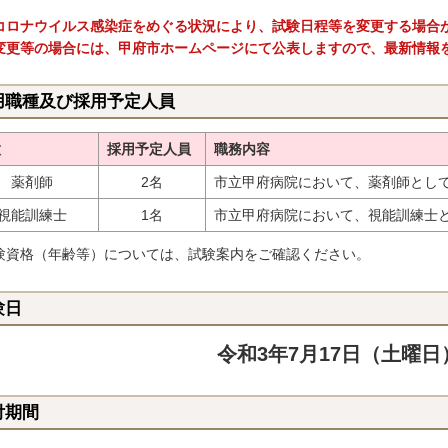
コロナウイルス感染症をめぐる状況により、試験日程等を変更する場合
変更等の場合には、甲府市ホームページにて公表しますので、最新情報
用職種及び採用予定人員
種
採用予定人員
職務内容
薬剤師
2名
市立甲府病院において、薬剤師とし
視能訓練士
1名
市立甲府病院において、視能訓練士
験資格（年齢等）については、試験案内をご確認ください。
験日
令和3年7月17日（土曜日
付期間