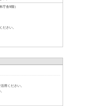
本庁舎9階）
ください。
ご活用ください。
い。