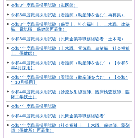
令和3年度職員採用試験（獣医師）
令和3年度職員採用試験（看護師（助産師を含む）再募集）
令和3年度職員採用試験（保育士、社会福祉士、土木職、建築
職、電気職、保健師再募集）
令和3年度職員採用試験（民間企業等職務経験者・土木職）
令和4年度職員採用試験（土木職、電気職、農業職、社会福祉
士、保健師）
令和4年度職員採用試験（看護師（助産師を含む））【令和5
年4月採用】
令和4年度職員採用試験（看護師（助産師を含む））【令和4
年10月採用】
令和4年度職員採用試験（診療放射線技師、臨床検査技師、臨
床工学技士）
令和4年度職員採用試験
令和4年度職員採用試験（民間企業等職務経験者）
令和4年度職員採用試験（社会福祉士、土木職、保健師、薬剤
師（保健所）再募集）