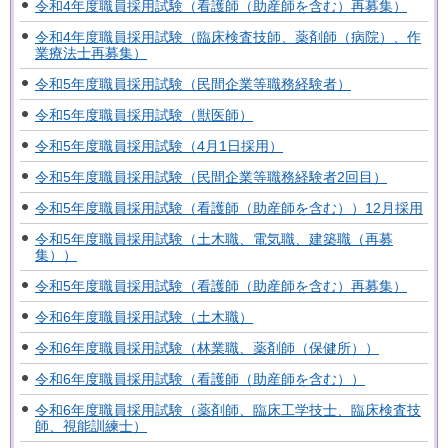
令和4年度職員採用試験（看護師（助産師を含む）再募集）
令和4年度職員採用試験（臨床検査技師、薬剤師（病院）、作
業療法士再募集）
令和5年度職員採用試験（民間企業等職務経験者）
令和5年度職員採用試験（獣医師）
令和5年度職員採用試験（4月1日採用）
令和5年度職員採用試験（民間企業等職務経験者2回目）
令和5年度職員採用試験（看護師（助産師を含む））12月採用
令和5年度職員採用試験（土木職、電気職、建築職（再募
集））
令和5年度職員採用試験（看護師（助産師を含む）再募集）
令和6年度職員採用試験（土木職）
令和6年度職員採用試験（林業職、薬剤師（保健所））
令和6年度職員採用試験（看護師（助産師を含む））
令和6年度職員採用試験（薬剤師、臨床工学技士、臨床検査技
師、視能訓練士）