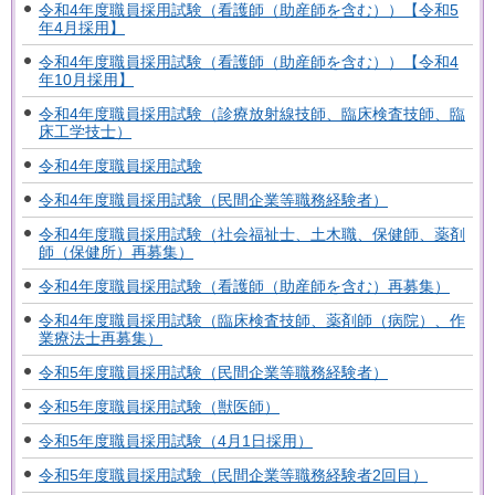
令和4年度職員採用試験（看護師（助産師を含む））【令和5
年4月採用】
令和4年度職員採用試験（看護師（助産師を含む））【令和4
年10月採用】
令和4年度職員採用試験（診療放射線技師、臨床検査技師、臨
床工学技士）
令和4年度職員採用試験
令和4年度職員採用試験（民間企業等職務経験者）
令和4年度職員採用試験（社会福祉士、土木職、保健師、薬剤
師（保健所）再募集）
令和4年度職員採用試験（看護師（助産師を含む）再募集）
令和4年度職員採用試験（臨床検査技師、薬剤師（病院）、作
業療法士再募集）
令和5年度職員採用試験（民間企業等職務経験者）
令和5年度職員採用試験（獣医師）
令和5年度職員採用試験（4月1日採用）
令和5年度職員採用試験（民間企業等職務経験者2回目）