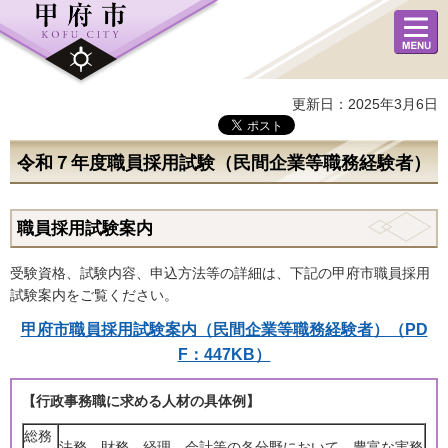
メニュ
ー
更新日：2025年3月6日
令和７年度職員採用試験（民間企業等職務経験者）
職員採用試験案内
受験資格、試験内容、申込方法等の詳細は、下記の甲府市職員採用
試験案内をご覧ください。
甲府市職員採用試験案内（民間企業等職務経験者）（PD
F：447KB）
【行政事務職に求める人材の具体例】
総務
法務、財務、経理、会計等の各分野において、豊富な実務