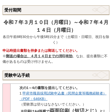
受付期間
令和７年３月１０日（月曜日）～令和７
年４月
１４日（月曜日）
各日午前8時30分から午後5時15分まで（土曜日・日曜日、祝日を除
く）
申込時提出書類を持参または郵送してください。
※
郵送の場合は、４月１４日までの消印有効
。なお、提出書類に不
備があるものは受け付けません。
受験申込手続
次の1～4の書類を提出してください。
1.
甲府市職員採用試験申込書（民間企業等職務経験者）
（PDF：646KB）
（受験票は切りはなさないでください。）
両面印刷（短辺とじ）
※印刷はA4版横で
とし