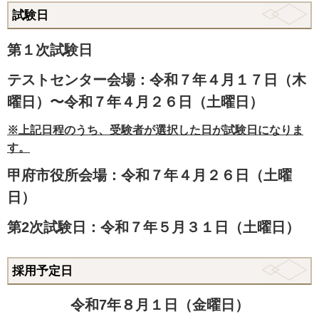
試験日
第１次試験日
テストセンター会場：令和
７年４月１７日（木
曜日）〜令和７年４月２６日（土曜日）
※上記日程のうち、受験者が選択した日が試験日になりま
す。
甲府市役所会場：令和７
年４月２６日（土曜
日）
第2次試験日：令和７
年５月３１日（土曜日）
採用予定日
令和
7年８
月１日（金曜日）