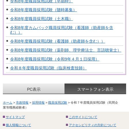
令和8年度職員採用試験（早期枠）
令和8年度職員採用試験（随時募集）
令和8年度職員採用試験（土木職）
令和8年度カムバック職員採用試験（看護師（助産師を含
む））
令和8年度職員採用試験（看護師（助産師を含む））
令和8年度職員採用試験（薬剤師、理学療法士、言語聴覚士）
令和8年度職員採用試験（令和9年４月１日採用）
令和８年度職員採用試験（臨床検査技師）
PC表示
スマートフォン表示
ホーム
>
市政情報
>
採用情報
>
職員採用試験
> 令和７年度職員採用試験（民間企
業等職務経験者）
サイトマップ
このサイトについて
個人情報について
アクセシビリティの方針について