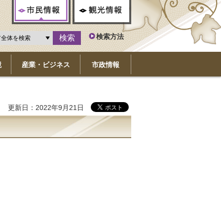
市民情報
観光情報
検索方法
境
産業・ビジネス
市政情報
更新日：2022年9月21日