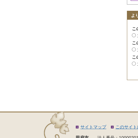
よ
こ
こ
こ
サイトマップ
このサイト
甲府市
法人番号：10000201