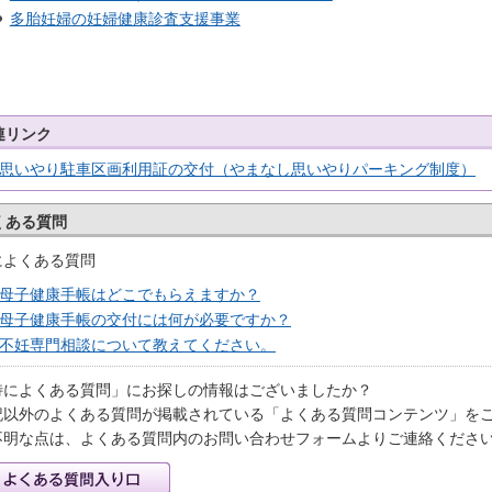
多胎妊婦の妊婦健康診査支援事業
連リンク
思いやり駐車区画利用証の交付（やまなし思いやりパーキング制度）
くある質問
によくある質問
母子健康手帳はどこでもらえますか？
母子健康手帳の交付には何が必要ですか？
不妊専門相談について教えてください。
特によくある質問」にお探しの情報はございましたか？
記以外のよくある質問が掲載されている「よくある質問コンテンツ」を
不明な点は、よくある質問内のお問い合わせフォームよりご連絡くださ