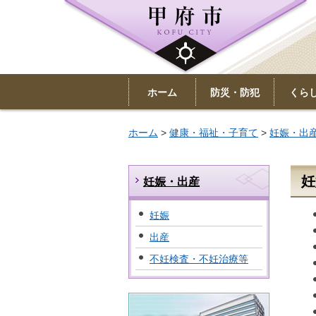
ホーム
防災・防犯
くら
ホーム
>
健康・福祉・子育て
>
妊娠・出
妊
妊娠・出産
妊娠
出産
不妊検査・不妊治療等