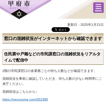
メニュ
ー
更新日：2025年1月21日
窓口の混雑状況がインターネットから確認できます
住民票や戸籍などの市民課窓口の混雑状況をリアルタ
イムで配信中
2階の市民課窓口の各業務ごとの待ち人数などが確認できます。
混雑状況を事前に確認していただき、待ち人数の少ない時間帯にご
来庁ください。
混雑状況はこちらから↓
https://neconome.com/001980