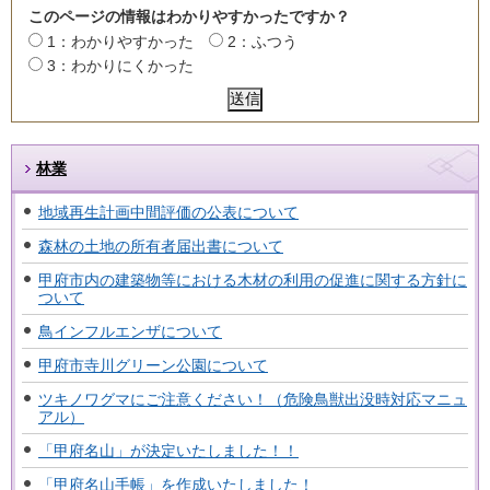
このページの情報はわかりやすかったですか？
1：わかりやすかった
2：ふつう
3：わかりにくかった
林業
地域再生計画中間評価の公表について
森林の土地の所有者届出書について
甲府市内の建築物等における木材の利用の促進に関する方針に
ついて
鳥インフルエンザについて
甲府市寺川グリーン公園について
ツキノワグマにご注意ください！（危険鳥獣出没時対応マニュ
アル）
「甲府名山」が決定いたしました！！
「甲府名山手帳」を作成いたしました！