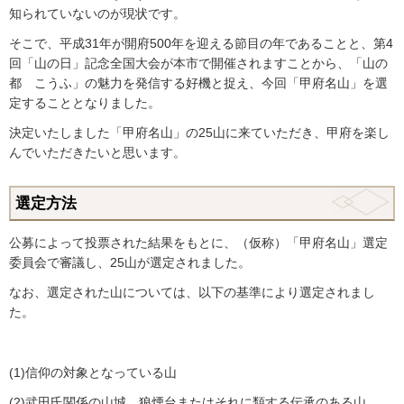
知られていないのが現状です。
そこで、平成31年が開府500年を迎える節目の年であることと、第4
回「山の日」記念全国大会が本市で開催されますことから、「山の
都 こうふ」の魅力を発信する好機と捉え、今回「甲府名山」を選
定することとなりました。
決定いたしました「甲府名山」の25山に来ていただき、甲府を楽し
んでいただきたいと思います。
選定方法
公募によって投票された結果をもとに、（仮称）「甲府名山」選定
委員会で審議し、25山が選定されました。
なお、選定された山については、以下の基準により選定されまし
た。
(1)信仰の対象となっている山
(2)武田氏関係の山城、狼煙台またはそれに類する伝承のある山