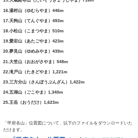
15.大蔵経寺山（だいぞうきょうじやま）716m
16.湯村山（ゆむらやま）446m
17.天狗山（てんぐやま）493m
18.小松山（こまつやま）510m
19.愛宕山（あたごやま）423m
20.夢見山（ゆめみやま）439m
21.大笠山（おおがさやま）548m
22.滝戸山（たきどやま）1,221m
23.三方分山（さんぽうぶんざん）1,422m
24.五湖山（ごこやま）1,340m
25.王岳（おうだけ）1,623m
「甲府名山」位置図について、以下のファイルをダウンロードいた
だけます。