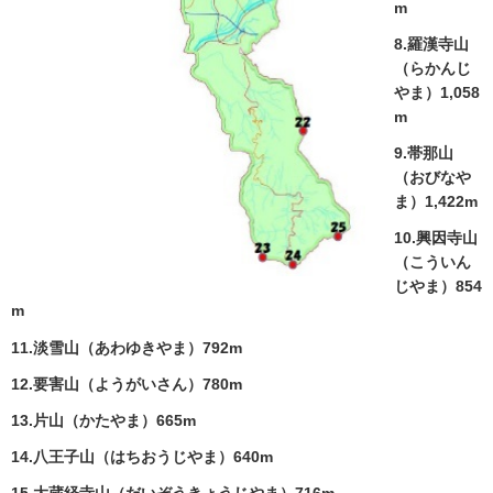
m
8.羅漢寺山
（らかんじ
やま）1,058
m
9.帯那山
（おびなや
ま）1,422m
10.興因寺山
（こういん
じやま）854
m
11.淡雪山（あわゆきやま）792m
12.要害山（ようがいさん）780m
13.片山（かたやま）665m
14.八王子山（はちおうじやま）640m