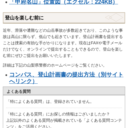
「甲府名山」位置図（エクセル：224KB）
登山を楽しむ前に
近年、滑落や遭難などの山岳事故が多数起きており、このような事
故は高山に限らず、低山でも起きています。登山計画書を提出する
ことは捜索の有効な手がかりになります。現在はFAXや電子メール
だけでなく、オンラインで提出することもできるので、登山を楽し
む前にぜひご提出をお願いいたします。
詳細は下記の山梨県警察のホームページをご覧ください。
コンパス、登山計画書の提出方法（別サイト
へリンク）
よくある質問
「特によくある質問」は、登録されていません。
「特によくある質問」にお探しの情報はございましたか？
上記以外のよくある質問が掲載されている「よくある質問コンテ
ンツ」をご活用ください。