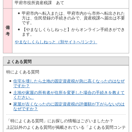
甲府市役所資産税課 あて
甲府市内へ転入または、甲府市内から市外へ転出された
方は、住民登録の手続きのみで、資産税課へ届出は不要
です。
備
【やまなしくらしねっと】からオンライン手続きができ
考
ます。
やまなしくらしねっと（別サイトへリンク）
よくある質問
特によくある質問
住宅を壊したら土地の固定資産税が急に高くなったのはなぜ
ですか？
土地や家屋の所有者が住所を変更した場合の手続きを教えて
ください。
家屋が古くなったのに固定資産税の評価額が下がらないのは
なぜですか？
「特によくある質問」にお探しの情報はございましたか？
上記以外のよくある質問が掲載されている「よくある質問コンテ