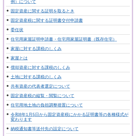
例）について
固定資産に関する証明を取るとき
固定資産税に関する証明書交付申請書
委任状
住宅用家屋証明申請書・住宅用家屋証明書（既存住宅）
家屋に対する課税のしくみ
家屋とは
償却資産に対する課税のしくみ
土地に対する課税のしくみ
共有資産の代表者選定について
固定資産税の縦覧・閲覧について
住宅用地土地の負担調整措置について
令和8年1月5日から固定資産税にかかる証明書等の各種様式が
変わります
納税通知書等送付先の設定について