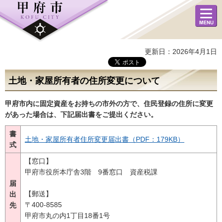
メニュ
ー
更新日：2026年4月1日
土地・家屋所有者の住所変更について
甲府市内に固定資産をお持ちの市外の方で、住民登録の住所に変更
があった場合は、下記届出書をご提出ください。
書
土地・家屋所有者住所変更届出書（PDF：179KB）
式
【窓口】
甲府市役所本庁舎3階 9番窓口 資産税課
届
【郵送】
出
〒400-8585
先
甲府市丸の内1丁目18番1号