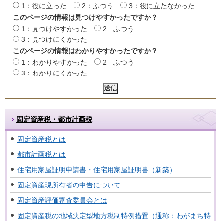
1：役に立った
2：ふつう
3：役に立たなかった
このページの情報は見つけやすかったですか？
1：見つけやすかった
2：ふつう
3：見つけにくかった
このページの情報はわかりやすかったですか？
1：わかりやすかった
2：ふつう
3：わかりにくかった
固定資産税・都市計画税
固定資産税とは
都市計画税とは
住宅用家屋証明申請書・住宅用家屋証明書（新築）
固定資産現所有者の申告について
固定資産評価審査委員会とは
固定資産税の地域決定型地方税制特例措置（通称：わがまち特