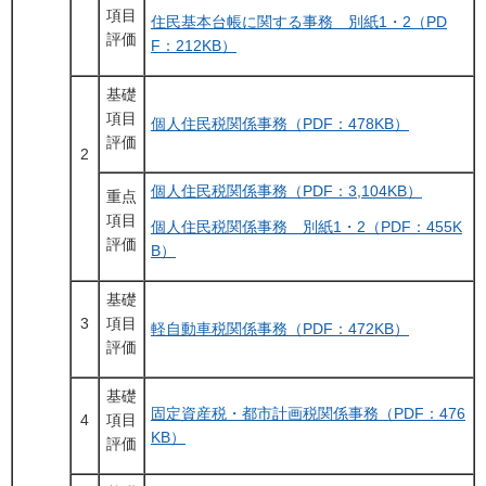
項目
住民基本台帳に関する事務＿別紙1・2（PD
評価
F：212KB）
基礎
項目
個人住民税関係事務（PDF：478KB）
評価
2
個人住民税関係事務（PDF：3,104KB）
重点
項目
個人住民税関係事務＿別紙1・2（PDF：455K
評価
B）
基礎
3
項目
軽自動車税関係事務（PDF：472KB）
評価
基礎
固定資産税・都市計画税関係事務（PDF：476
4
項目
KB）
評価