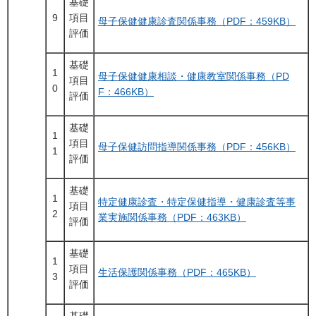
基礎
9
項目
母子保健健康診査関係事務（PDF：459KB）
評価
基礎
1
母子保健健康相談・健康教室関係事務（PD
項目
0
F：466KB）
評価
基礎
1
項目
母子保健訪問指導関係事務（PDF：456KB）
1
評価
基礎
1
特定健康診査・特定保健指導・健康診査等事
項目
2
業実施関係事務（PDF：463KB）
評価
基礎
1
項目
生活保護関係事務（PDF：465KB）
3
評価
基礎