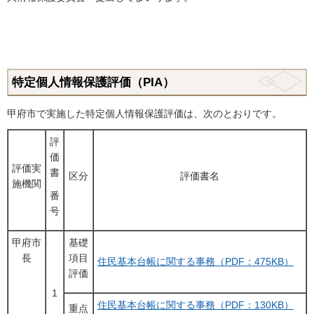
特定個人情報保護評価（PIA）
甲府市で実施した特定個人情報保護評価は、次のとおりです。
評
価
評価実
書
区分
評価書名
施機関
番
号
甲府市
基礎
長
項目
住民基本台帳に関する事務（PDF：475KB）
評価
1
住民基本台帳に関する事務（PDF：130KB）
重点