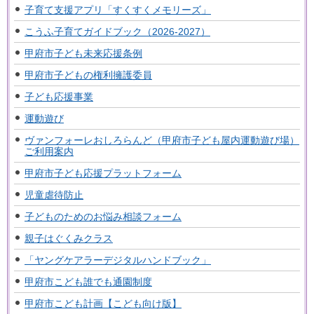
子育て支援アプリ「すくすくメモリーズ」
こうふ子育てガイドブック（2026-2027）
甲府市子ども未来応援条例
甲府市子どもの権利擁護委員
子ども応援事業
運動遊び
ヴァンフォーレおしろらんど（甲府市子ども屋内運動遊び場）
ご利用案内
甲府市子ども応援プラットフォーム
児童虐待防止
子どものためのお悩み相談フォーム
親子はぐくみクラス
「ヤングケアラーデジタルハンドブック」
甲府市こども誰でも通園制度
甲府市こども計画【こども向け版】