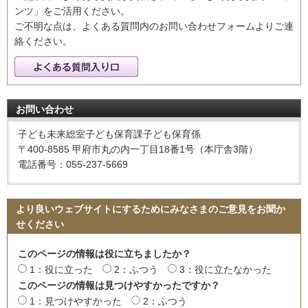
ンツ」をご活用ください。
ご不明な点は、よくある質問内のお問い合わせフォームよりご連
絡ください。
お問い合わせ
子ども未来総室子ども保育課子ども保育係
〒400-8585 甲府市丸の内一丁目18番1号（本庁舎3階）
電話番号：055-237-5669
より良いウェブサイトにするためにみなさまのご意見をお聞か
せください
このページの情報は役に立ちましたか？
1：役に立った
2：ふつう
3：役に立たなかった
このページの情報は見つけやすかったですか？
1：見つけやすかった
2：ふつう