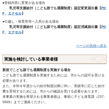
●登録内容に変更がある場合
乳児等支援給付（こども誰でも通園制度）認定変更届出書【
PD
F
、
エクセル
】
●
引越し・保育所等へ入所がある場合
乳児等支援給付（こども誰でも通園制度）認定消滅届出書【
PD
F
、
エクセル
】
ページの先頭へ戻る
実施を検討している事業者様
新規でこども誰でも通園制度を実施する場合
こども誰でも通園制度を実施するためには、市からの認可を受ける
必要があります。
また、令和８年度からの給付制度以降に伴い、実績等に応じた給付
費を受領するためには、市からの確認を受ける必要があります。
本事業の実施を希望される事業者様は、事前に子ども保育課（237-
5669）までご連絡ください。