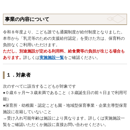
事業の内容について
令和８年度より、こども誰でも通園制度が給付制度となりました。
本市から「乳児等のための支援給付認定」を受けた方は、保育料の
負担なくご利用いただけます。
ただし、別途施設が定める利用料、給食費等の負担が生じる場合も
あります。
詳しくは
実施施設一覧
をご確認ください。
１．対象者
次のすべてに該当するこどもが対象です
●０歳６ヶ月〜３歳未満であること（３歳誕生日の前々日まで利用可
能）
●保育所・幼稚園・認定こども園・地域型保育事業・企業主導型保育
施設に在籍していないこと
→受け入れ可能年齢は施設により異なります。詳しくは実施施設一
覧をご確認いただくか施設に直接お問い合わせください。