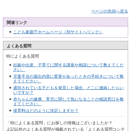
ページの先頭へ戻る
関連リンク
こども家庭庁ホームページ（別サイトへリンク）
よくある質問
特によくある質問
妊娠や出産、子育てに関する講座や相談について教えてくだ
さい。
児童手当の届出内容に変更があったときの手続きについて教
えてください。
虐待されている子どもを発見した場合、どこに連絡したらい
いですか？
赤ちゃんの健康、育児に関して気になることの相談窓口を教
えてください。
保育料はどのように決定しますか？
「特によくある質問」にお探しの情報はございましたか？
上記以外のよくある質問が掲載されている「よくある質問コンテ