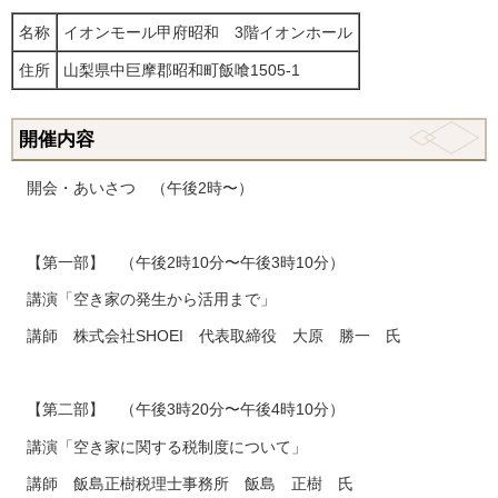
名称
イオンモール甲府昭和 3階イオンホール
住所
山梨県中巨摩郡昭和町飯喰1505-1
開催内容
開会・あいさつ （午後2時〜）
【第一部】 （午後2時10分〜午後3時10分）
講演「空き家の発生から活用まで」
講師 株式会社SHOEI 代表取締役 大原 勝一 氏
【第二部】 （午後3時20分〜午後4時10分）
講演「空き家に関する税制度について」
講師 飯島正樹税理士事務所 飯島 正樹 氏