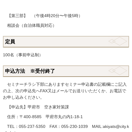
【第三部】 （午後4時20分〜午後5時）
相談会（自治体職員対応）
定員
100名（事前申込制）
申込方法 ※受付終了
セミナーチラシ下部にありますセミナー申込書の記載欄にご記入
の上、次の申込先へFAX又はメールでお送りいただくか、お電話で
お申し込みください。
【申込先】甲府市 空き家対策課
住所：〒400-8585 甲府市丸の内1-18-1
TEL：055-237-5350 FAX：055-230-1039 MAIL:akiyats@city.k