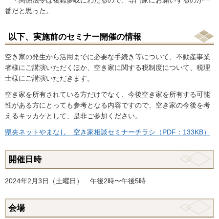
・関係法令は複雑多岐にわたるので、専門家にお願いするのが一
番だと思った。
以下、実施前のセミナー開催の情報
空き家の発生から活用までに必要な手続き等について、不動産事業
者様にご講演いただくほか、空き家に関する税制度について、税理
士様にご講演いただきます。
空き家を所有されている方だけでなく、今後空き家を所有する可能
性がある方にとっても参考となる内容ですので、空き家の今後を考
えるキッカケとして、是非ご参加ください。
県央ネットやまなし 空き家相談セミナーチラシ（PDF：133KB）
開催日時
2024年2月3日（土曜日） 午後2時〜午後5時
会場