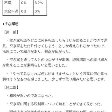
不満
0％
3.2％
大変不満
0％
0％
●主な感想
【第一部】
・空き家相談をどこに何を相談したらよいか知ることができて満
足。空き家をただ片付けてしまうことしか考えられなかったので、
活用について紹介があり、視点が広がった。
・空き家を通して人とのつながりが出来、環境問題への取り組み
が出来ることが素晴らしいと思いました。
・「やってみなければ何も始まりません」という言葉に何か吹っ
切れそうなものを感じました。少しずつ取り組みたいと思います。
【第二部】
・相続が近いので為になった。
・空き家に関する税制度について知ることができて良かった。