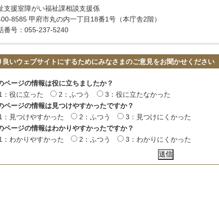
祉支援室障がい福祉課相談支援係
400-8585 甲府市丸の内一丁目18番1号（本庁舎2階）
番号：055-237-5240
り良いウェブサイトにするためにみなさまのご意見をお聞かせください
のページの情報は役に立ちましたか？
1：役に立った
2：ふつう
3：役に立たなかった
のページの情報は見つけやすかったですか？
1：見つけやすかった
2：ふつう
3：見つけにくかった
のページの情報はわかりやすかったですか？
1：わかりやすかった
2：ふつう
3：わかりにくかった