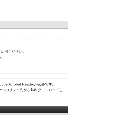
ご活用ください。
い。
Acrobat Readerが必要です。
方は、バナーのリンク先から無料ダウンロードし