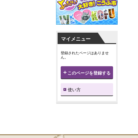
マイメニュー
登録されたページはありませ
ん。
このページを登録する
使い方