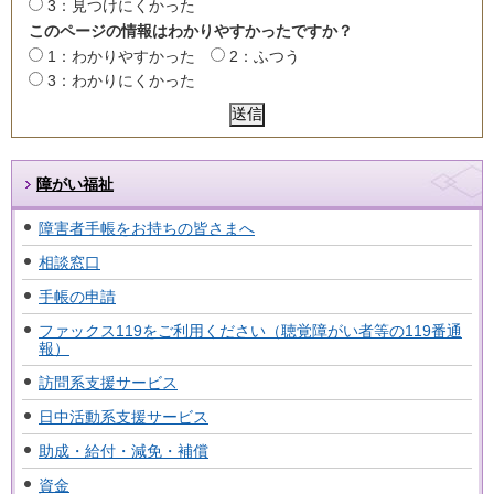
3：見つけにくかった
このページの情報はわかりやすかったですか？
1：わかりやすかった
2：ふつう
3：わかりにくかった
障がい福祉
障害者手帳をお持ちの皆さまへ
相談窓口
手帳の申請
ファックス119をご利用ください（聴覚障がい者等の119番通
報）
訪問系支援サービス
日中活動系支援サービス
助成・給付・減免・補償
資金