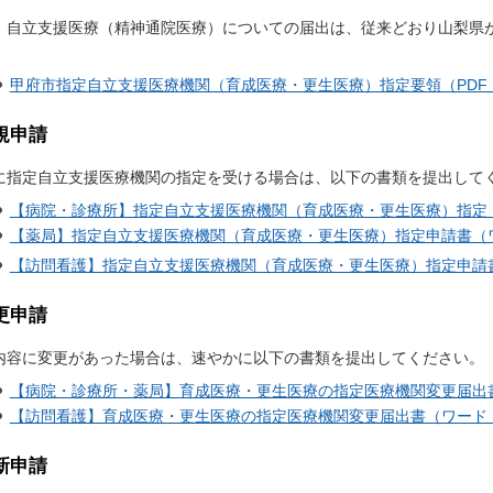
、自立支援医療（精神通院医療）についての届出は、従来どおり山梨県
甲府市指定自立支援医療機関（育成医療・更生医療）指定要領（PDF：
規申請
に指定自立支援医療機関の指定を受ける場合は、以下の書類を提出して
【病院・診療所】指定自立支援医療機関（育成医療・更生医療）指定（
【薬局】指定自立支援医療機関（育成医療・更生医療）指定申請書（ワ
【訪問看護】指定自立支援医療機関（育成医療・更生医療）指定申請書
更申請
内容に変更があった場合は、速やかに以下の書類を提出してください。
【病院・診療所・薬局】育成医療・更生医療の指定医療機関変更届出書
【訪問看護】育成医療・更生医療の指定医療機関変更届出書（ワード：
新申請