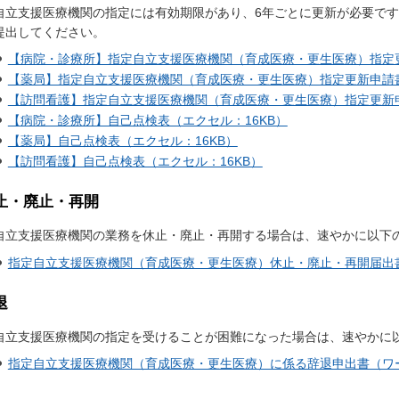
自立支援医療機関の指定には有効期限があり、6年ごとに更新が必要で
提出してください。
【病院・診療所】指定自立支援医療機関（育成医療・更生医療）指定更
【薬局】指定自立支援医療機関（育成医療・更生医療）指定更新申請書
【訪問看護】指定自立支援医療機関（育成医療・更生医療）指定更新申
【病院・診療所】自己点検表（エクセル：16KB）
【薬局】自己点検表（エクセル：16KB）
【訪問看護】自己点検表（エクセル：16KB）
止・廃止・再開
自立支援医療機関の業務を休止・廃止・再開する場合は、速やかに以下
指定自立支援医療機関（育成医療・更生医療）休止・廃止・再開届出書
退
自立支援医療機関の指定を受けることが困難になった場合は、速やかに
指定自立支援医療機関（育成医療・更生医療）に係る辞退申出書（ワー