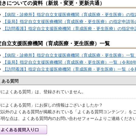
続きについての資料（新規・変更・更新共通）
【病院・診療所】指定自立支援医療機関（育成医療・更生医療）の指定申
【薬局】指定自立支援医療機関（育成医療・更生医療）の指定申請等の手
【訪問看護】指定自立支援医療機関（育成医療・更生医療）の指定申請等
定自立支援医療機関（育成医療・更生医療）一覧
【病院・診療所】指定自立支援医療機関（育成医療・更生医療）一覧（令和
【薬局】指定自立支援医療機関（育成医療・更生医療）一覧（令和8年7月
【訪問看護】指定自立支援医療機関（育成医療・更生医療）一覧（令和8年
くある質問
特によくある質問」は、登録されていません。
特によくある質問」にお探しの情報はございましたか？
記以外のよくある質問が掲載されている「よくある質問コンテンツ」を
不明な点は、よくある質問内のお問い合わせフォームよりご連絡くださ