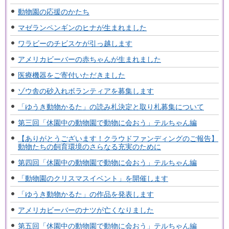
動物園の応援のかたち
マゼランペンギンのヒナが生まれました
ワラビーのチビスケが引っ越します
アメリカビーバーの赤ちゃんが生まれました
医療機器をご寄付いただきました
ゾウ舎の砂入れボランティアを募集します
「ゆうき動物かるた」の読み札決定と取り札募集について
第三回「休園中の動物園で動物に会おう」テルちゃん編
【ありがとうございます！クラウドファンディングのご報告】
動物たちの飼育環境のさらなる充実のために
第四回「休園中の動物園で動物に会おう」テルちゃん編
「動物園のクリスマスイベント」を開催します
「ゆうき動物かるた」の作品を発表します
アメリカビーバーのナツが亡くなりました
第五回「休園中の動物園で動物に会おう」テルちゃん編