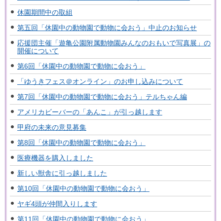
休園期間中の取組
第五回「休園中の動物園で動物に会おう」中止のお知らせ
応援団主催「遊亀公園附属動物園みんなのおもいで写真展」の
開催について
第6回「休園中の動物園で動物に会おう」
「ゆうきフェス＠オンライン」のお申し込みについて
第7回「休園中の動物園で動物に会おう」テルちゃん編
アメリカビーバーの「あんこ」が引っ越します
甲府の未来の意見募集
第8回「休園中の動物園で動物に会おう」
医療機器を購入しました
新しい獣舎に引っ越しました
第10回「休園中の動物園で動物に会おう」
ヤギ4頭が仲間入りします
第11回「休園中の動物園で動物に会おう」