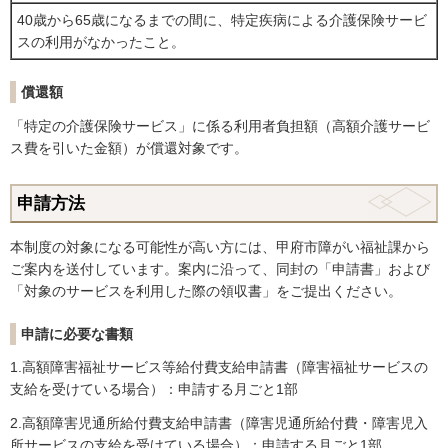
40歳から65歳になるまでの間に、特定疾病による介護保険サービ
スの利用がなかったこと。
償還額
「特定の介護保険サービス」に係る利用者負担額（高額介護サービ
ス費を引いた金額）が償還対象です。
申請方法
本制度の対象になる可能性が高い方には、甲府市障がい福祉課から
ご案内を送付しています。案内に沿って、同封の「申請書」および
「対象のサービスを利用した際の領収書」をご提出ください。
申請に必要な書類
1.高額障害福祉サービス等給付費支給申請書（障害福祉サービスの
支給を受けている場合）：申請する月ごと1部
2.高額障害児通所給付費支給申請書（障害児通所給付費・障害児入
所サービスの支給を受けている場合）：申請する月ごと1部