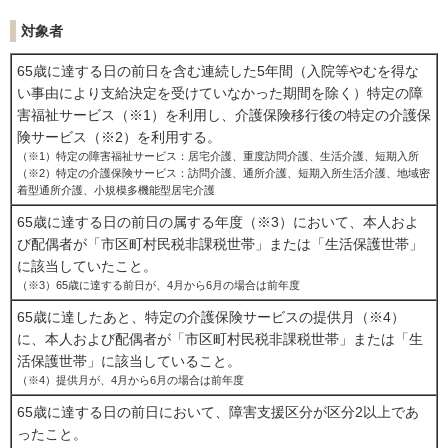
対象者
65歳に達する日の前日を含む連続した5年間（入院等やむを得な
い事由により支給決定を受けていなかった期間を除く）特定の障
害福祉サービス（※1）を利用し、介護保険移行後の特定の介護保
険サービス（※2）を利用する。
（※1）特定の障害福祉サービス：居宅介護、重度訪問介護、生活介護、短期入所
（※2）特定の介護保険サービス：訪問介護、通所介護、短期入所生活介護、地域密
着型通所介護、小規模多機能型居宅介護
65歳に達する日の前日の属する年度（※3）において、本人およ
び配偶者が「市区町村民税非課税世帯」または「生活保護世帯」
に該当していたこと。
（※3）65歳に達する前日が、4月から6月の場合は前年度
65歳に達したあと、特定の介護保険サービスの提供月（※4）
に、本人および配偶者が「市区町村民税非課税世帯」または「生
活保護世帯」に該当していること。
（※4）提供月が、4月から6月の場合は前年度
65歳に達する日の前日において、障害支援区分が区分2以上であ
ったこと。