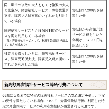
同一世帯の複数の大人もしくは複数の大人
と児童が、障害福祉サービス、障害児通所
負担額37,200円を超
支援、障害児入所支援のいずれかを利用し
過した分
ている場合
負担額から高額介護
障害福祉サービスと介護保険制度のサービ
サービス費を引いた
スを両方利用している場合
金額が、37,200円を
（注）障害福祉サービスにて、利用者負担額が発生し
ている方が対象です
超過した分
補装具を購入した月に、障害福祉サービ
負担額37,200円を超
ス、障害児通所支援、障害児入所支援のい
過した分
ずれかを利用した場合
新高額障害福祉サービス等給付費について
65歳になるまでに特定の障害福祉サービスの支給決定を受け、下記
の要件を満たしている場合について、介護保険移行後に利用した特
定の介護保険サービスの利用者負担額が償還される制度です。