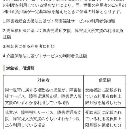
の制度を利用している場合などにより、同一世帯の利用者の1か月の
利用者負担額が一定基準額を超えたときに償還の対象となります。
1.障害者総合支援法に基づく障害福祉サービスの利用者負担額
2.児童福祉法に基づく障害児通所支援、障害児入所支援の利用者負
担額
3.補装具に係る利用者負担額
4.介護保険法に基づくサービスの利用者負担額
対象者、償還額
対象者
償還額
同一世帯に属する複数名の児童が、障害福
受給者証に記載され
祉サービス、障害児通所支援、障害児入所
ている利用者負担上
支援のいずれかを利用している場合
限月額を超過した分
児童が、障害福祉サービス、障害児通所支
受給者証に記載され
援、障害児入所支援のうちいずれか2つ以
ている利用者負担上
上を利用している場合
限月額を超過した分