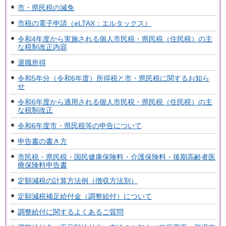
市・県民税の減免
市税の電子申請（eLTAX：エルタックス）
令和4年度から実施される個人市民税・県民税（住民税）の主
な税制改正内容
退職所得
令和5年分（令和6年度）所得税と市・県民税に関するお知ら
せ
令和6年度から適用される個人市民税・県民税（住民税）の主
な税制改正
令和6年度市・県民税等の申告について
申告書の書き方
市民税・県民税・国民健康保険料・介護保険料・後期高齢者医
療保険料申告書
定額減税の計算方法例（徴収方法別）
定額減税補足給付金（調整給付）について
調整給付に関するよくあるご質問