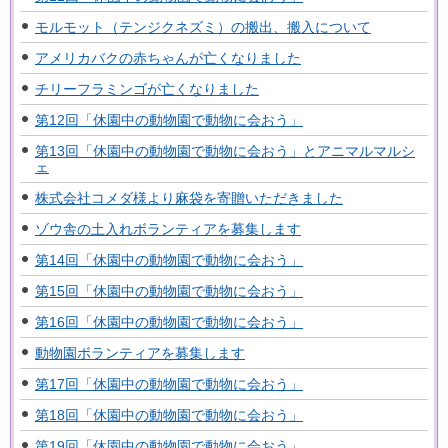
モルモット（テンジクネズミ）の搬出、搬入について
アメリカバクの赤ちゃんが亡くなりました
チリーフラミンゴが亡くなりました
第12回「休園中の動物園で動物に会おう」
第13回「休園中の動物園で動物に会おう」とアニマルマルシ
ェ
株式会社コメダ様より麻袋を寄贈いただきました
ゾウ舎の土入れボランティアを募集します
第14回「休園中の動物園で動物に会おう」
第15回「休園中の動物園で動物に会おう」
第16回「休園中の動物園で動物に会おう」
動物園ボランティアを募集します
第17回「休園中の動物園で動物に会おう」
第18回「休園中の動物園で動物に会おう」
第19回「休園中の動物園で動物に会おう」